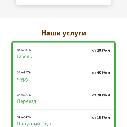
Наши услуги
от
20 ₽/км
ЗАКАЗАТЬ
Газель
от
45 ₽/км
ЗАКАЗАТЬ
Фуру
от
20 ₽/км
ЗАКАЗАТЬ
Переезд
от
15 ₽/км
ЗАКАЗАТЬ
Попутный груз