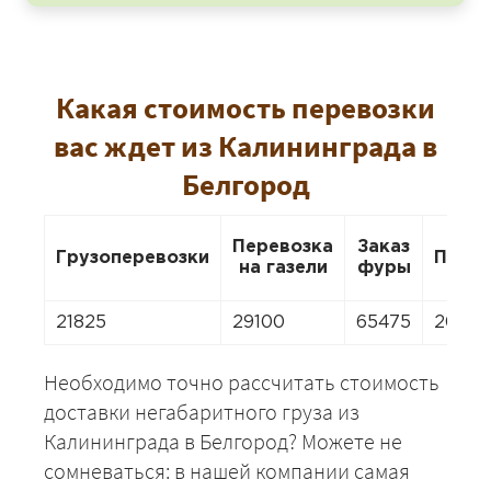
Какая стоимость перевозки
вас ждет из Калининграда в
Белгород
Перевозка
Заказ
Грузоперевозки
Пере
на газели
фуры
21825
29100
65475
20370
Необходимо точно рассчитать стоимость
доставки негабаритного груза из
Калининграда в Белгород? Можете не
сомневаться: в нашей компании самая