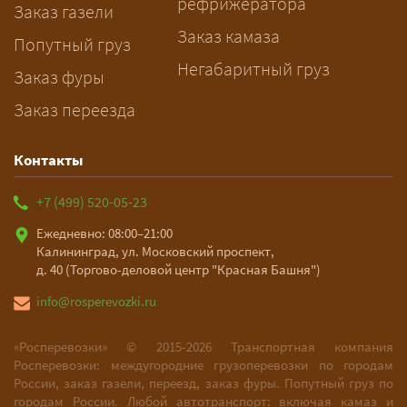
рефрижератора
подготовку документов.
Заказ газели
Заказ камаза
Попутный груз
Негабаритный груз
Заказ фуры
Заказ переезда
Контакты
+7 (499) 520-05-23
Ежедневно: 08:00–21:00
Калининград, ул. Московский проспект,
д. 40 (Торгово-деловой центр "Красная Башня")
info@rosperevozki.ru
«Росперевозки» ©
2015-2026
Транспортная компания
Росперевозки: междугородние грузоперевозки по городам
России, заказ газели, переезд, заказ фуры. Попутный груз по
городам России. Любой автотранспорт: включая камаз и