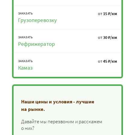
от
15 ₽/км
ЗАКАЗАТЬ
Грузоперевозку
от
30 ₽/км
ЗАКАЗАТЬ
Рефрижератор
от
45 ₽/км
ЗАКАЗАТЬ
Камаз
Наши цены и условия - лучшие
на рынке.
Давайте мы перезвоним и расскажем
о них?