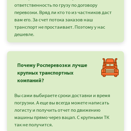
ответственность по грузу по договору
перевозки. Вряд ли кто то из частников даст
вам его. За счет потока заказов наш
транспорт не простаивает. Поэтому у нас
дешевле.
Почему Росперевозки лучше
крупных транспортных
компаний?
Вы сами выбираете сроки доставки и время
погрузки. А еще вы всегда можете написать
логисту и получить отчет по движению
машины прямо через вацап. С крупными ТК
так не получится.