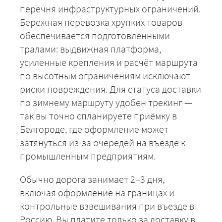
перечня инфраструктурных ограничений.
Бережная перевозка хрупких товаров
обеспечивается подготовленными
тралами: выдвижная платформа,
усиленные крепления и расчёт маршрута
по высотным ограничениям исключают
ЗАКАЗАТЬ
риски повреждения. Для статуса доставки
по зимнему маршруту удобен трекинг —
так вы точно спланируете приёмку в
Белгороде, где оформление может
затянуться из-за очередей на въезде к
промышленным предприятиям.
Обычно дорога занимает 2–3 дня,
включая оформление на границах и
контрольные взвешивания при въезде в
Россию. Вы платите только за доставку в