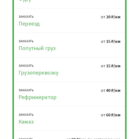
от
20 ₽/км
ЗАКАЗАТЬ
Переезд
от
15 ₽/км
ЗАКАЗАТЬ
Попутный груз
от
15 ₽/км
ЗАКАЗАТЬ
Грузоперевозку
от
40 ₽/км
ЗАКАЗАТЬ
Рефрижератор
от
60 ₽/км
ЗАКАЗАТЬ
Камаз
ЗАКАЗАТЬ