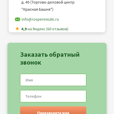
д. 40 (Торгово-деловой центр
"Красная Башня")
info@rosperevozki.ru
4,9
на Яндекс (60 отзывов)
Заказать обратный
звонок
Перезвоните мне