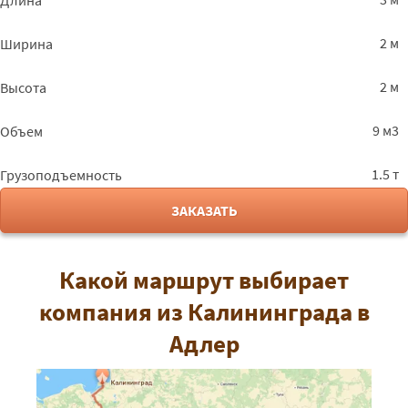
Длина
2 м
Ширина
2 м
Высота
9 м3
Объем
1.5 т
Грузоподъемность
ЗАКАЗАТЬ
Какой маршрут выбирает
компания из Калининграда в
Адлер