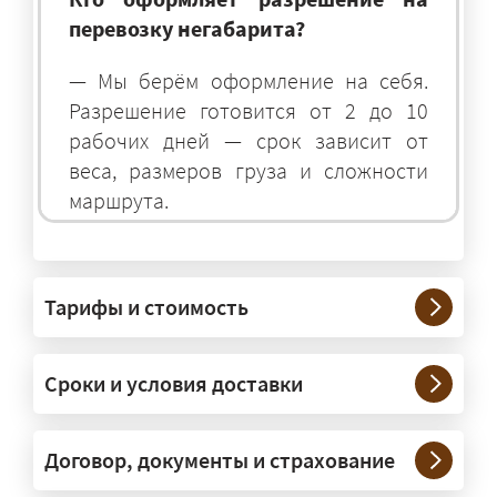
перевозку негабарита?
— Мы берём оформление на себя.
Разрешение готовится от 2 до 10
рабочих дней — срок зависит от
веса, размеров груза и сложности
маршрута.
На чём перевозят негабаритные
грузы?
Тарифы и стоимость
— На тралах и низкорамниках —
платформах, рассчитанных на
Сроки и условия доставки
крупногабаритную технику и
конструкции. Транспорт подбираем
под конкретные размеры и вес груза.
Договор, документы и страхование