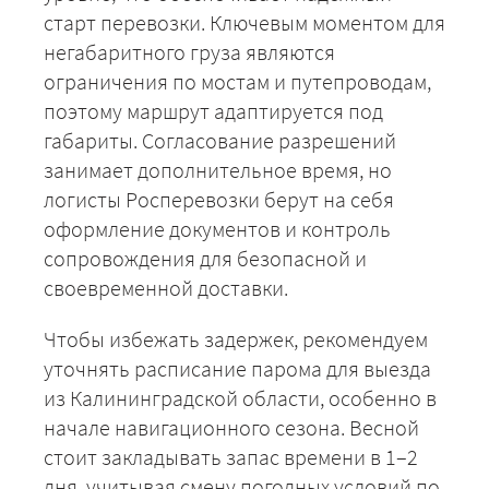
старт перевозки. Ключевым моментом для
+7 (499) 520-05-23
негабаритного груза являются
ограничения по мостам и путепроводам,
поэтому маршрут адаптируется под
габариты. Согласование разрешений
занимает дополнительное время, но
логисты Росперевозки берут на себя
оформление документов и контроль
сопровождения для безопасной и
своевременной доставки.
ЗАКАЗАТЬ
Чтобы избежать задержек, рекомендуем
уточнять расписание парома для выезда
из Калининградской области, особенно в
начале навигационного сезона. Весной
стоит закладывать запас времени в 1–2
дня, учитывая смену погодных условий по