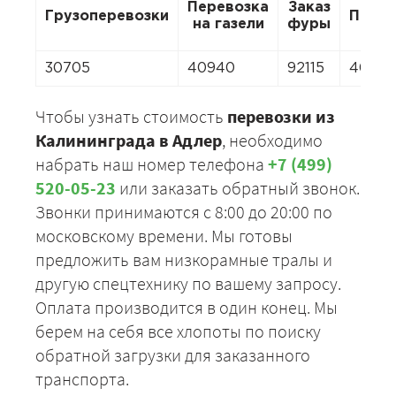
Перевозка
Заказ
Грузоперевозки
Перее
на газели
фуры
30705
40940
92115
4094
Чтобы узнать стоимость
перевозки из
Калининграда в Адлер
, необходимо
набрать наш номер телефона
+7 (499)
520-05-23
или заказать обратный звонок.
Звонки принимаются с 8:00 до 20:00 по
московскому времени. Мы готовы
предложить вам низкорамные тралы и
другую спецтехнику по вашему запросу.
Оплата производится в один конец. Мы
берем на себя все хлопоты по поиску
обратной загрузки для заказанного
транспорта.