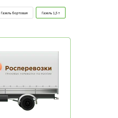
10000
14000
18000
Газель бортовая
Газель 1,5 т
10000
14000
18000
10000
14000
18000
10000
14000
18000
0
10000
14000
18000
10000
14000
18000
10000
14000
18000
0
10000
14000
18000
10000
14000
18000