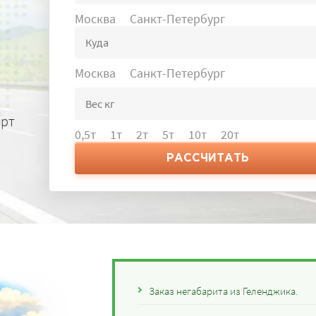
Москва
Санкт-Петербург
Москва
Санкт-Петербург
орт
0,5т
1т
2т
5т
10т
20т
РАССЧИТАТЬ
Заказ негабарита из Геленджика.