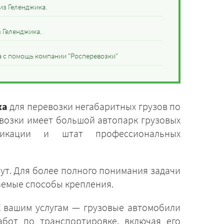
из Геленджика.
 Геленджика.
а с помощь компании "Росперевозки"
ка
для перевозки негабаритных грузов по
возки имеет большой автопарк грузовых
икации и штат профессиональных
ут. Для более полного понимания задачи
лаемые способы крепления.
К вашим услугам — грузовые автомобили
бот по транспортировке, включая его