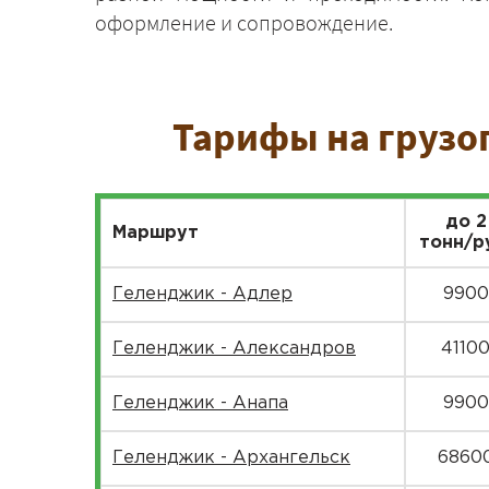
оформление и сопровождение.
Тарифы на грузо
до 2
Маршрут
тонн/р
Геленджик - Адлер
9900
Геленджик - Александров
4110
Геленджик - Анапа
9900
Геленджик - Архангельск
6860