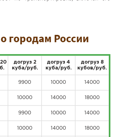
о городам России
 20
догруз 2
догруз 4
догруз 8
б.
куба/руб.
куба/руб.
кубов/руб.
9900
10000
14000
10000
14000
18000
9900
10000
14000
0
10000
14000
18000