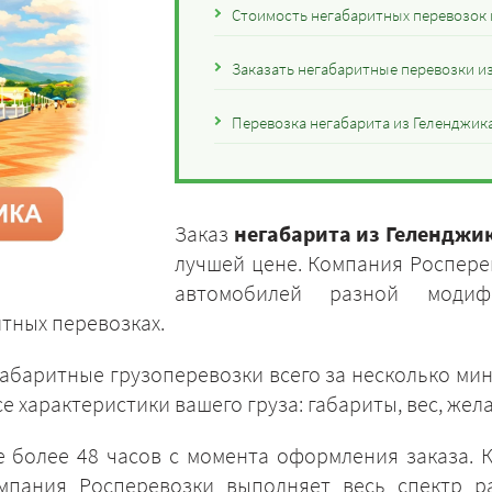
Стоимость негабаритных перевозок 
Заказать негабаритные перевозки из
Перевозка негабарита из Геленджик
Заказ
негабарита из Геленджи
лучшей цене. Компания Роспере
автомобилей разной модиф
тных перевозках.
габаритные грузоперевозки всего за несколько мин
е характеристики вашего груза: габариты, вес, же
е более 48 часов с момента оформления заказа. 
мпания Росперевозки выполняет весь спектр ра