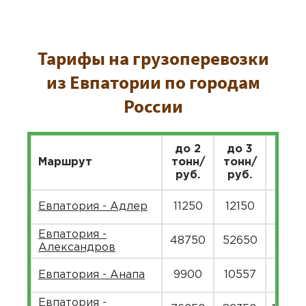
Тарифы на грузоперевозки
из Евпатории по городам
России
до 2
до 3
до 5
Маршрут
тонн/
тонн/
тонн
руб.
руб.
руб.
Евпатория - Адлер
11250
12150
1485
Евпатория -
48750
52650
6435
Александров
Евпатория - Анапа
9900
10557
1290
Евпатория -