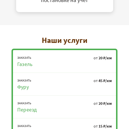
постановке на учет
Наши услуги
от
20 ₽/км
ЗАКАЗАТЬ
Газель
от
45 ₽/км
ЗАКАЗАТЬ
Фуру
от
20 ₽/км
ЗАКАЗАТЬ
Переезд
от
15 ₽/км
ЗАКАЗАТЬ