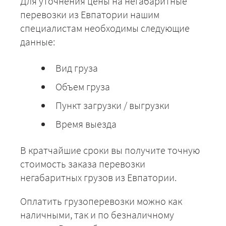
Для уточнения цены на негабаритные
Евпатория - Туапсе
15000
16200
1980
перевозки из Евпатории нашим
специалистам необходимы следующие
Евпатория - Тула
41400
44712
5464
данные:
Евпатория - Тюмень
82950
89586
10949
Вид груза
Объем груза
Евпатория - Тверь
50375
54405
6649
Пункт загрузки / выгрузки
Евпатория - Уфа
62400
67392
8236
Время выезда
Евпатория -
51225
55323
6761
Ульяновск
В кратчайшие сроки вы получите точную
стоимость заказа перевозки
Евпатория - Валдай
53650
57942
7081
негабаритных грузов из Евпатории.
Евпатория - Выборг
67125
72495
8860
Оплатить грузоперевозки можно как
Евпатория -
наличными, так и по безналичному
49175
53109
6491
Владимир