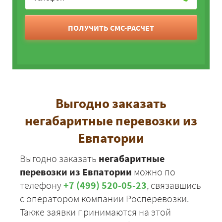
ЗАКАЗАТЬ
Евпатория - Зарайск
43475
46953
5738
ПОЛУЧИТЬ СМС-РАСЧЕТ
Евпатория -
47175
50949
6227
Звенигород
Выгодно заказать
негабаритные перевозки из
Евпатории
Выгодно заказать
негабаритные
перевозки из Евпатории
можно по
телефону
+7 (499) 520-05-23
, связавшись
с оператором компании Росперевозки.
Также заявки принимаются на этой