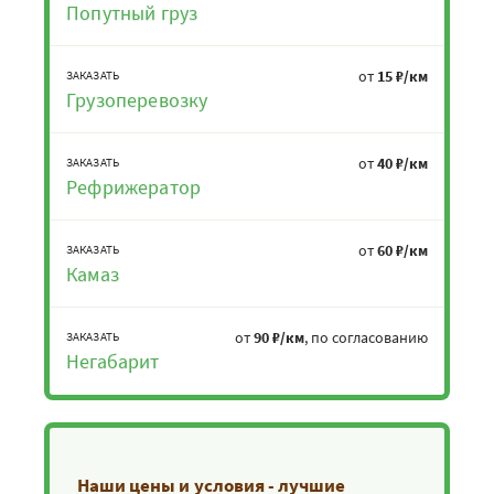
Попутный груз
от
15 ₽/км
ЗАКАЗАТЬ
Грузоперевозку
от
40 ₽/км
ЗАКАЗАТЬ
Рефрижератор
от
60 ₽/км
ЗАКАЗАТЬ
Камаз
от
90 ₽/км
, по согласованию
ЗАКАЗАТЬ
Негабарит
Наши цены и условия - лучшие