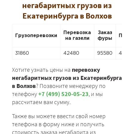
негабаритных грузов из
Екатеринбурга в Волхов
Перевозка
Заказ
Грузоперевозки
Пере
на газели
фуры
31860
42480
95580
4248
Хотите узнать цены на
перевозку
негабаритных грузов из Екатеринбурга
в Волхов
? Позвоните менеджеру по
телефону
+7 (499) 520-05-23
, и мы
рассчитаем вам сумму.
Также вы можете ввести свой номер
телефона в форму ниже и получить
стоимость заказа негабарита из