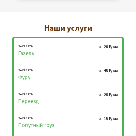
Наши услуги
от
20 ₽/км
ЗАКАЗАТЬ
Газель
от
45 ₽/км
ЗАКАЗАТЬ
Фуру
от
20 ₽/км
ЗАКАЗАТЬ
Переезд
от
15 ₽/км
ЗАКАЗАТЬ
Попутный груз