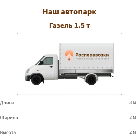
Наш автопарк
Газель 1.5 т
3 м
Длина
2 м
Ширина
2 м
Высота