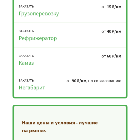
от
15 ₽/км
ЗАКАЗАТЬ
Грузоперевозку
от
40 ₽/км
ЗАКАЗАТЬ
Рефрижератор
от
60 ₽/км
ЗАКАЗАТЬ
Камаз
от
90 ₽/км
, по согласованию
ЗАКАЗАТЬ
Негабарит
Наши цены и условия - лучшие
на рынке.