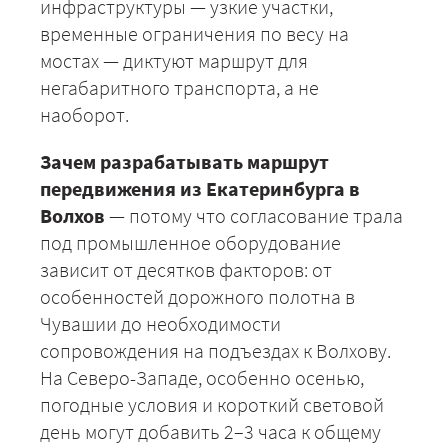
инфраструктуры — узкие участки,
временные ограничения по весу на
мостах — диктуют маршрут для
негабаритного транспорта, а не
наоборот.
Зачем разрабатывать маршрут
+7 (499) 520-05-23
передвижения из Екатеринбурга в
Волхов
— потому что согласование трала
под промышленное оборудование
зависит от десятков факторов: от
особенностей дорожного полотна в
Чувашии до необходимости
сопровождения на подъездах к Волхову.
На Северо-Западе, особенно осенью,
погодные условия и короткий световой
ЗАКАЗАТЬ
день могут добавить 2–3 часа к общему