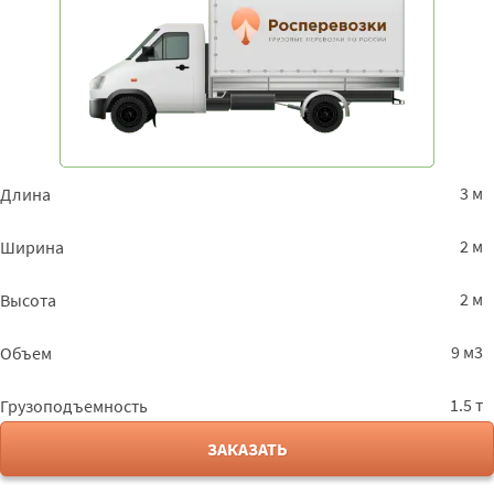
3 м
Длина
2 м
Ширина
2 м
Высота
9 м3
Объем
1.5 т
Грузоподъемность
ЗАКАЗАТЬ