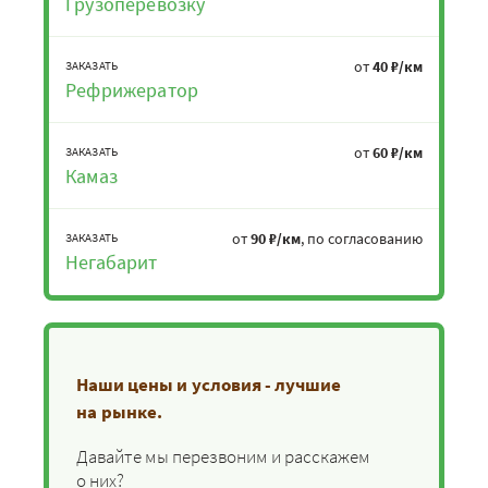
Грузоперевозку
от
40 ₽/км
ЗАКАЗАТЬ
Рефрижератор
от
60 ₽/км
ЗАКАЗАТЬ
Камаз
от
90 ₽/км
, по согласованию
ЗАКАЗАТЬ
Негабарит
Наши цены и условия - лучшие
на рынке.
Давайте мы перезвоним и расскажем
о них?