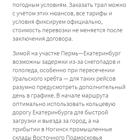
погодным условиям. Заказать трал можно
с учётом этих нюансов, все тарифы и
условия фиксируем официально,
стоимость перевозки не меняется после
заключения договора.
+7 (499) 520-05-23
Зимой на участке Пермь—Екатеринбург
возможны задержки из-за снегопадов и
гололеда, особенно при пересечении
Уральского хребта — для таких рейсов
разумно предусмотреть дополнительный
день в графике. В начале маршрута
оптимально использовать кольцевую
дорогу Екатеринбурга для быстрой
загрузки и выезда за город, а на
прибытии в Ногинск промышленные
ЗАКАЗАТЬ
склады Восточного Подмосковья