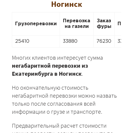
Ногинск
Перевозка
Заказ
Грузоперевозки
Пере
на газели
фуры
25410
33880
76230
33880
Многих клиентов интересует сумма
негабаритной перевозки из
Екатеринбурга в Ногинск
.
Но окончательную стоимость
негабаритной перевозки можно назвать
только после согласования всей
информации о грузе и транспорте.
Предварительный расчет стоимости