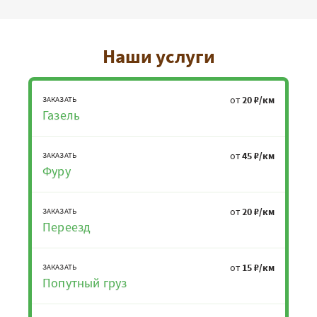
Наши услуги
от
20 ₽/км
ЗАКАЗАТЬ
Газель
от
45 ₽/км
ЗАКАЗАТЬ
Фуру
от
20 ₽/км
ЗАКАЗАТЬ
Переезд
от
15 ₽/км
ЗАКАЗАТЬ
Попутный груз