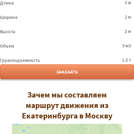
3 м
Длина
2 м
Ширина
2 м
Высота
9 м3
Объем
1.5 т
Грузоподъемность
ЗАКАЗАТЬ
Зачем мы составляем
маршрут движения из
Екатеринбурга в Москву