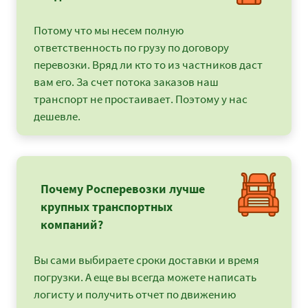
Потому что мы несем полную
ответственность по грузу по договору
перевозки. Вряд ли кто то из частников даст
вам его. За счет потока заказов наш
транспорт не простаивает. Поэтому у нас
дешевле.
Почему Росперевозки лучше
крупных транспортных
компаний?
Вы сами выбираете сроки доставки и время
погрузки. А еще вы всегда можете написать
логисту и получить отчет по движению