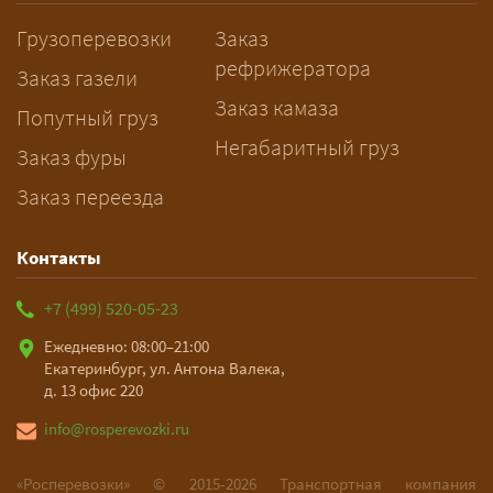
заблаговременно — логист
Грузоперевозки
Заказ
рассчитает маршрут и запустит
рефрижератора
подготовку документов.
Заказ газели
Заказ камаза
Попутный груз
Негабаритный груз
Заказ фуры
Заказ переезда
Контакты
+7 (499) 520-05-23
Ежедневно: 08:00–21:00
Екатеринбург, ул. Антона Валека,
д. 13 офис 220
info@rosperevozki.ru
«Росперевозки» ©
2015-2026
Транспортная компания