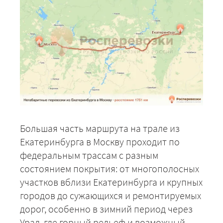
Большая часть маршрута на трале из
Екатеринбурга в Москву проходит по
федеральным трассам с разным
состоянием покрытия: от многополосных
участков вблизи Екатеринбурга и крупных
городов до сужающихся и ремонтируемых
дорог, особенно в зимний период через
Урал, где горный рельеф и возможный