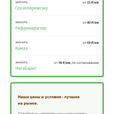
от
15 ₽/км
ЗАКАЗАТЬ
Грузоперевозку
от
40 ₽/км
ЗАКАЗАТЬ
Рефрижератор
от
60 ₽/км
ЗАКАЗАТЬ
Камаз
от
90 ₽/км
, по согласованию
ЗАКАЗАТЬ
Негабарит
Наши цены и условия - лучшие
на рынке.
Давайте мы перезвоним и расскажем