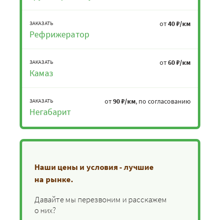
от
40 ₽/км
ЗАКАЗАТЬ
Рефрижератор
от
60 ₽/км
ЗАКАЗАТЬ
Камаз
от
90 ₽/км
, по согласованию
ЗАКАЗАТЬ
Негабарит
Наши цены и условия - лучшие
на рынке.
Давайте мы перезвоним и расскажем
о них?