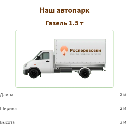
Наш автопарк
Газель 1.5 т
3 м
Длина
2 м
Ширина
2 м
Высота