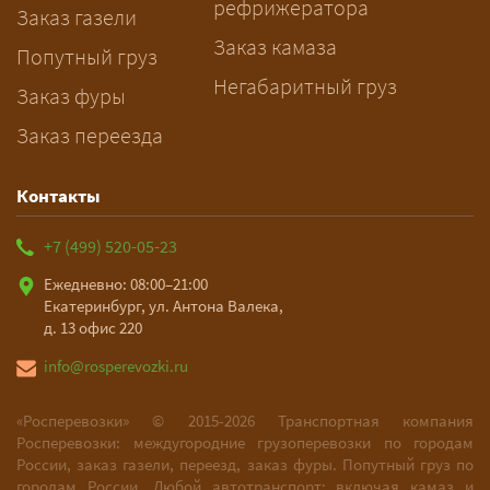
рефрижератора
подготовку документов.
Заказ газели
Заказ камаза
Попутный груз
Негабаритный груз
Заказ фуры
Заказ переезда
Контакты
+7 (499) 520-05-23
Ежедневно: 08:00–21:00
Екатеринбург, ул. Антона Валека,
д. 13 офис 220
info@rosperevozki.ru
«Росперевозки» ©
2015-2026
Транспортная компания
Росперевозки: междугородние грузоперевозки по городам
России, заказ газели, переезд, заказ фуры. Попутный груз по
городам России. Любой автотранспорт: включая камаз и