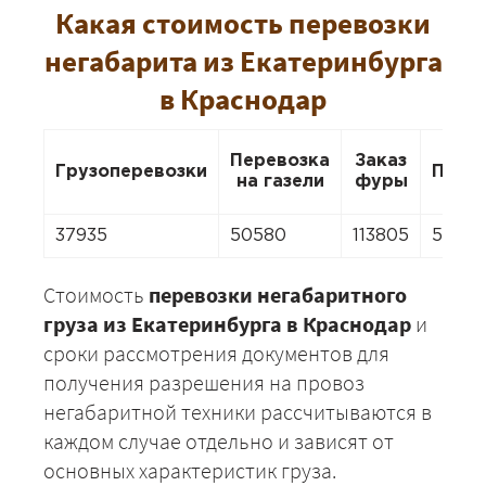
Какая стоимость перевозки
негабарита из Екатеринбурга
в Краснодар
Перевозка
Заказ
Грузоперевозки
Пере
на газели
фуры
37935
50580
113805
5058
Стоимость
перевозки негабаритного
груза из Екатеринбурга в Краснодар
и
сроки рассмотрения документов для
получения разрешения на провоз
негабаритной техники рассчитываются в
каждом случае отдельно и зависят от
основных характеристик груза.