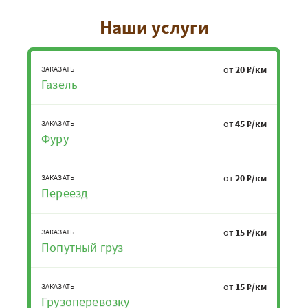
Наши услуги
от
20 ₽/км
ЗАКАЗАТЬ
Газель
от
45 ₽/км
ЗАКАЗАТЬ
Фуру
от
20 ₽/км
ЗАКАЗАТЬ
Переезд
от
15 ₽/км
ЗАКАЗАТЬ
Попутный груз
от
15 ₽/км
ЗАКАЗАТЬ
Грузоперевозку