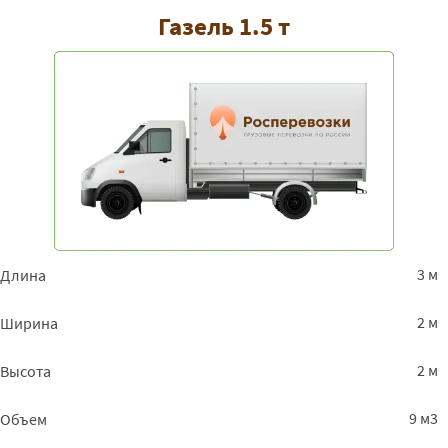
Газель 1.5 т
3 м
Длина
2 м
Ширина
2 м
Высота
9 м3
Объем