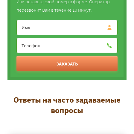
Или оставьте свой номер в форме. Оператор
перезвонит Вам в течение 10 минут.
ЗАКАЗАТЬ
Ответы на часто задаваемые
вопросы