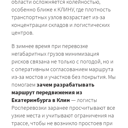
области осложняется колейностью,
особенно ближе к КЛИНУ, где плотность
транспортных узлов возрастает из-за
концентрации складов и логистических
центров.
В зимнее время при перевозке
негабаритных грузов минимизация
+7 (499) 520-05-23
рисков связана не только с погодой, но и
с оперативным согласованием маршрута
из-за мостов и участков без покрытия. Мы
помогаем
зачем разрабатывать
маршрут передвижения из
Екатеринбурга в Клин
— логисты
Росперевозки заранее просчитывают все
узкие места и учитывают ограничения на
трассе, чтобы не возникло простоев при