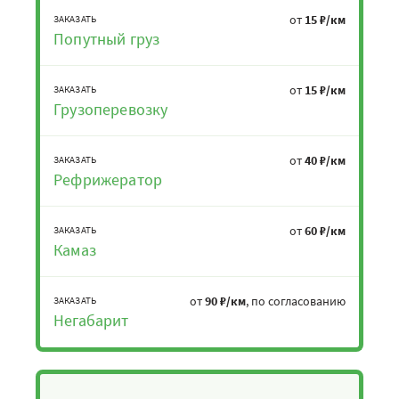
от
15 ₽/км
ЗАКАЗАТЬ
Попутный груз
от
15 ₽/км
ЗАКАЗАТЬ
Грузоперевозку
от
40 ₽/км
ЗАКАЗАТЬ
Рефрижератор
от
60 ₽/км
ЗАКАЗАТЬ
Камаз
от
90 ₽/км
, по согласованию
ЗАКАЗАТЬ
Негабарит