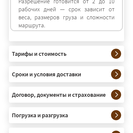
Разрешение готовится от 2 до 10
рабочих дней — срок зависит от
веса, размеров груза и сложности
маршрута.
На чём перевозят негабаритные
грузы?
Тарифы и стоимость
— На тралах и низкорамниках —
платформах, рассчитанных на
Сроки и условия доставки
крупногабаритную технику и
конструкции. Транспорт подбираем
под конкретные размеры и вес груза.
Договор, документы и страхование
Нужны ли машины прикрытия и
Погрузка и разгрузка
сопровождение?
— При необходимости — да, и мы их