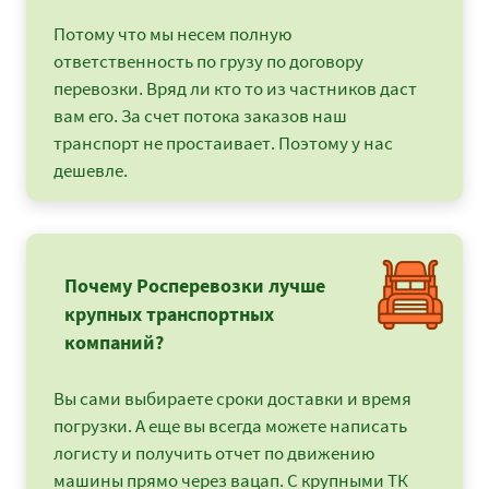
Потому что мы несем полную
ответственность по грузу по договору
перевозки. Вряд ли кто то из частников даст
вам его. За счет потока заказов наш
транспорт не простаивает. Поэтому у нас
дешевле.
Почему Росперевозки лучше
крупных транспортных
компаний?
Вы сами выбираете сроки доставки и время
погрузки. А еще вы всегда можете написать
логисту и получить отчет по движению
машины прямо через вацап. С крупными ТК