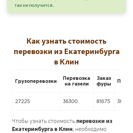
так не получится.
Как узнать стоимость
перевозки из Екатеринбурга
в Клин
Перевозка
Заказ
Грузоперевозки
Перее
на газели
фуры
27225
36300
81675
36300
Чтобы узнать стоимость
перевозки из
Екатеринбурга в Клин
, необходимо