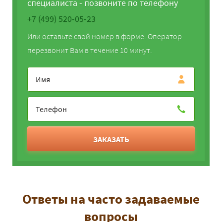
специалиста - позвоните по телефону
+7 (499) 520-05-23
Или оставьте свой номер в форме. Оператор
перезвонит Вам в течение 10 минут.
ЗАКАЗАТЬ
Ответы на часто задаваемые
вопросы