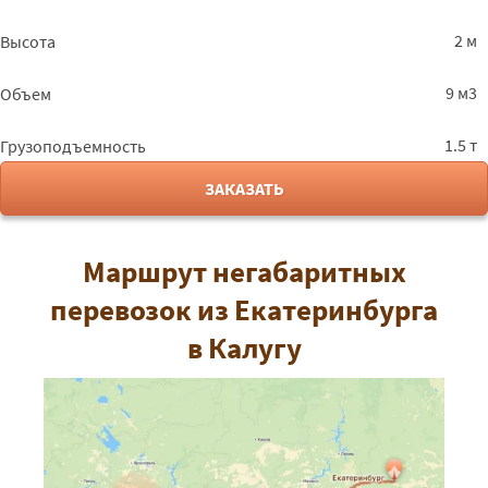
2 м
Высота
9 м3
Объем
1.5 т
Грузоподъемность
ЗАКАЗАТЬ
Маршрут негабаритных
перевозок из Екатеринбурга
в Калугу