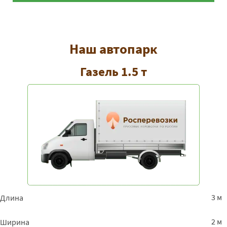
Наш автопарк
Газель 1.5 т
3 м
Длина
2 м
Ширина