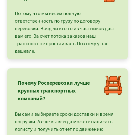
Потому что мы несем полную
ответственность по грузу по договору
перевозки. Вряд ли кто то из частников даст
вам его. За счет потока заказов наш
транспорт не простаивает. Поэтому у нас
дешевле.
Почему Росперевозки лучше
крупных транспортных
компаний?
Вы сами выбираете сроки доставки и время
погрузки. А еще вы всегда можете написать
логисту и получить отчет по движению