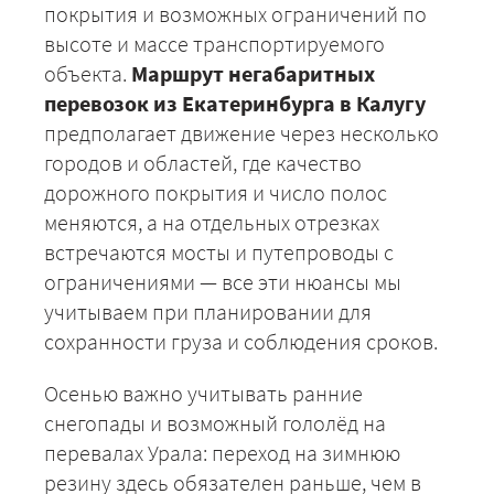
покрытия и возможных ограничений по
высоте и массе транспортируемого
объекта.
Маршрут негабаритных
перевозок из Екатеринбурга в Калугу
предполагает движение через несколько
городов и областей, где качество
дорожного покрытия и число полос
меняются, а на отдельных отрезках
встречаются мосты и путепроводы с
+7 (499) 520-05-23
ограничениями — все эти нюансы мы
учитываем при планировании для
сохранности груза и соблюдения сроков.
Осенью важно учитывать ранние
снегопады и возможный гололёд на
перевалах Урала: переход на зимнюю
резину здесь обязателен раньше, чем в