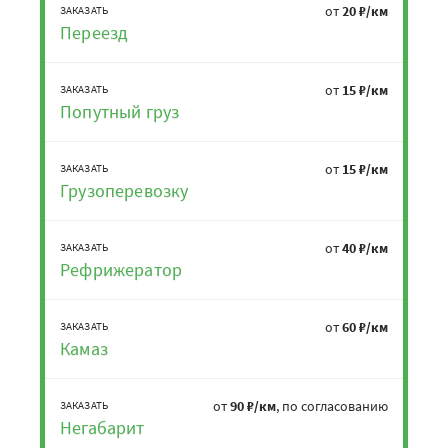
от
20 ₽/км
ЗАКАЗАТЬ
Переезд
от
15 ₽/км
ЗАКАЗАТЬ
Попутный груз
от
15 ₽/км
ЗАКАЗАТЬ
Грузоперевозку
от
40 ₽/км
ЗАКАЗАТЬ
Рефрижератор
от
60 ₽/км
ЗАКАЗАТЬ
Камаз
от
90 ₽/км
, по согласованию
ЗАКАЗАТЬ
Негабарит