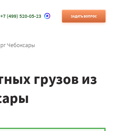
+7 (499) 520-05-23
ЗАДАТЬ ВОПРОС
ург Чебоксары
ных грузов из
сары