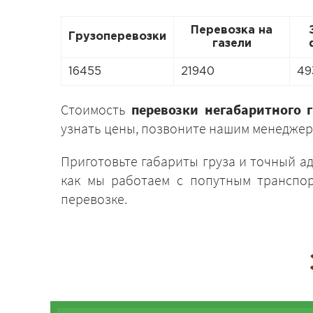
Перевозка на
Грузоперевозки
газели
16455
21940
49
Стоимость
перевозки негабаритного 
узнать цены, позвоните нашим менеджер
Приготовьте габариты груза и точный а
как мы работаем с попутным транспор
перевозке.