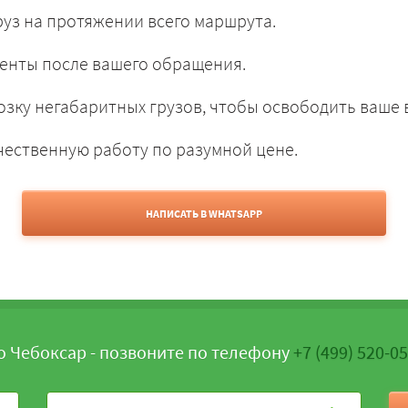
уз на протяжении всего маршрута.
енты после вашего обращения.
зку негабаритных грузов, чтобы освободить ваше 
чественную работу по разумной цене.
НАПИСАТЬ В WHATSAPP
о Чебоксар - позвоните по телефону
+7 (499) 520-0