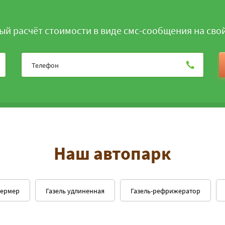
ый расчёт стоимости в виде смс-сообщения на сво
Наш автопарк
фермер
Газель удлиненная
Газель-рефрижератор