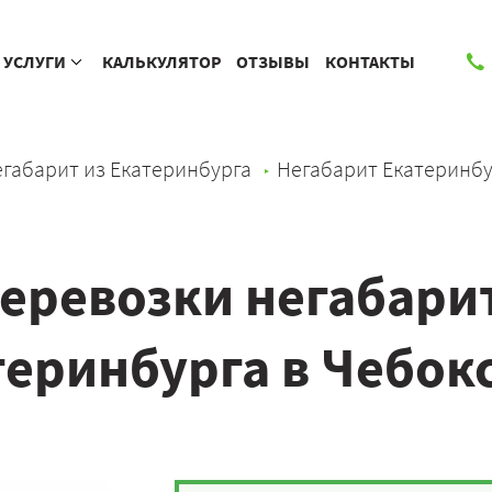
УСЛУГИ
КАЛЬКУЛЯТОР
ОТЗЫВЫ
КОНТАКТЫ
габарит из Екатеринбурга
Негабарит Екатеринб
еревозки негабарит
теринбурга в Чебок