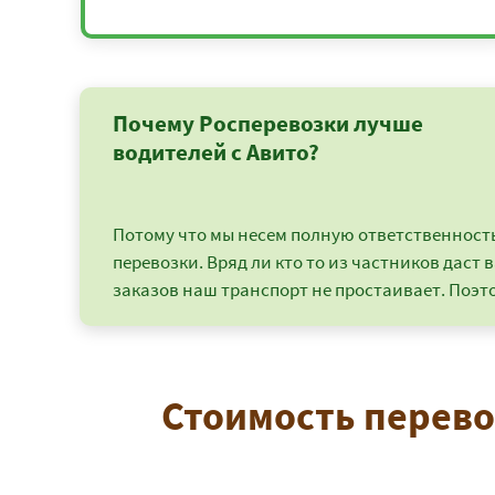
Почему Росперевозки лучше
водителей с Авито?
Потому что мы несем полную ответственность 
перевозки. Вряд ли кто то из частников даст в
заказов наш транспорт не простаивает. Поэто
Стоимость перево