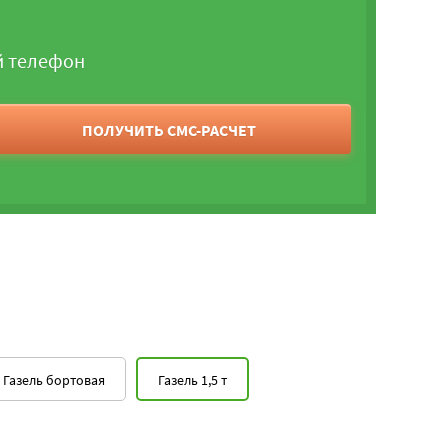
й телефон
ПОЛУЧИТЬ СМС-РАСЧЕТ
Газель бортовая
Газель 1,5 т