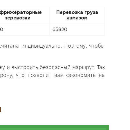
фрижераторные
Перевозка груза
перевозки
камазом
80
65820
считана индивидуально. Поэтому, чтобы
ку и выстроить безопасный маршрут. Так
рону, что позволит вам сэкономить на
и