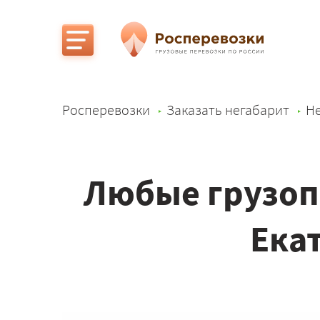
Росперевозки
Заказать негабарит
Не
Любые грузоп
Ека