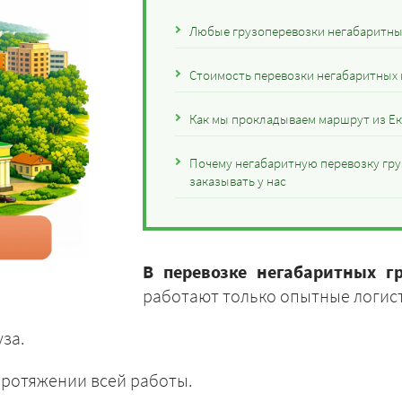
Любые грузоперевозки негабаритных
Стоимость перевозки негабаритных 
Как мы прокладываем маршрут из Ек
Почему негабаритную перевозку гру
заказывать у нас
В перевозке негабаритных г
работают только опытные логис
за.
ротяжении всей работы.