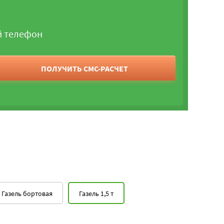
й телефон
ПОЛУЧИТЬ СМС-РАСЧЕТ
Газель бортовая
Газель 1,5 т