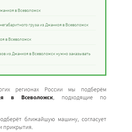
Джанкоя в Всеволожск
 негабаритного груза из Джанкоя в Всеволожск
оя в Всеволожск
зов из Джанкоя в Всеволожск нужно заказывать
огих регионах России мы подберём
оя в Всеволожск
, подходящие по
подберёт ближайшую машину, согласует
и прикрытия.