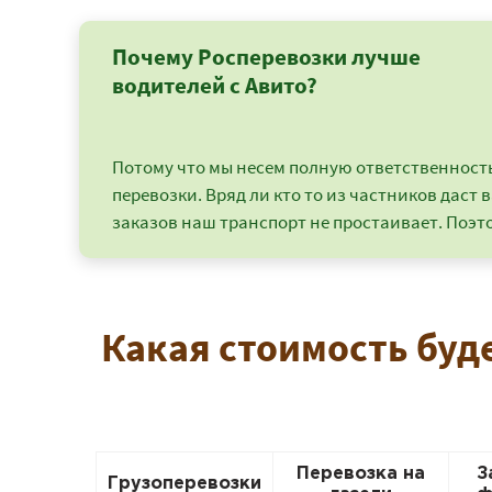
Почему Росперевозки лучше
водителей с Авито?
Потому что мы несем полную ответственность 
перевозки. Вряд ли кто то из частников даст в
заказов наш транспорт не простаивает. Поэто
Какая стоимость буд
Перевозка на
З
Грузоперевозки