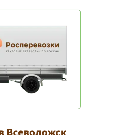
в Всеволожск