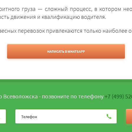
аритного груза — сложный процесс, в котором не
ость движения и квалификацию водителя.
весных перевозок привлекаются только наиболее 
НАПИСАТЬ В WHATSAPP
о Всеволожска - позвоните по телефону
+7 (499) 52