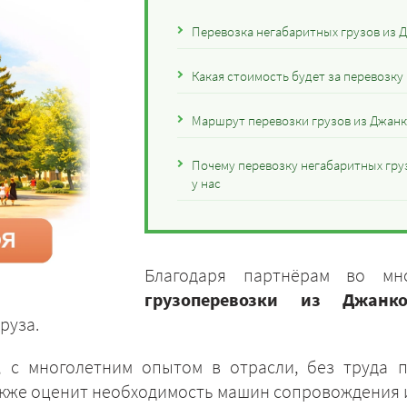
Перевозка негабаритных грузов из 
Какая стоимость будет за перевозку
Маршрут перевозки грузов из Джанк
Почему перевозку негабаритных гру
у нас
Благодаря партнёрам во мн
грузоперевозки из Джанк
руза.
 с многолетним опытом в отрасли, без труда 
акже оценит необходимость машин сопровождения 