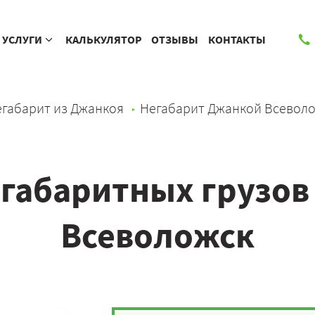
УСЛУГИ
КАЛЬКУЛЯТОР
ОТЗЫВЫ
КОНТАКТЫ
габарит из Джанкоя
Негабарит Джанкой Всевол
габаритных грузов
Всеволожск