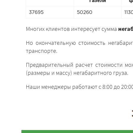
газели
ф
37695
50260
113
Многих клиентов интересует сумма
нега
Но окончательную стоимость негабари
транспорте.
Предварительный расчет стоимости мо
(размеры и массу) негабаритного груза.
Наши менеджеры работают с 8:00 до 20:0