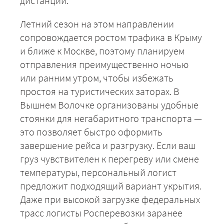
дистанции.
Летний сезон на этом направлении
сопровождается ростом трафика в Крыму
и ближе к Москве, поэтому планируем
отправления преимущественно ночью
или ранним утром, чтобы избежать
простоя на туристических заторах. В
+7 (499) 520-05-23
Вышнем Волочке организованы удобные
стоянки для негабаритного транспорта —
это позволяет быстро оформить
завершение рейса и разгрузку. Если ваш
груз чувствителен к перегреву или смене
температуры, персональный логист
предложит подходящий вариант укрытия.
Даже при высокой загрузке федеральных
трасс логисты Росперевозки заранее