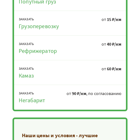
Попутный груз
от
15 ₽/км
ЗАКАЗАТЬ
Грузоперевозку
от
40 ₽/км
ЗАКАЗАТЬ
Рефрижератор
от
60 ₽/км
ЗАКАЗАТЬ
Камаз
от
90 ₽/км
, по согласованию
ЗАКАЗАТЬ
Негабарит
Наши цены и условия - лучшие