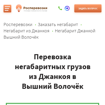
ЗАДАТЬ ВОПРОС
Росперевозки
Заказать негабарит
Негабарит из Джанкоя
Негабарит Джанкой
Вышний Волочёк
Перевозка
негабаритных грузов
из Джанкоя в
Вышний Волочёк