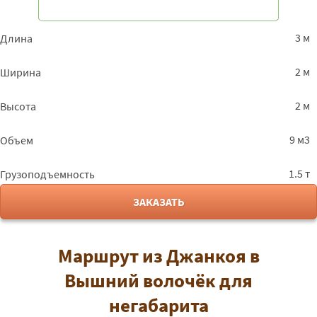
3 м
Длина
2 м
Ширина
2 м
Высота
9 м3
Объем
1.5 т
Грузоподъемность
ЗАКАЗАТЬ
Маршрут из Джанкоя в
Вышний волочёк для
негабарита