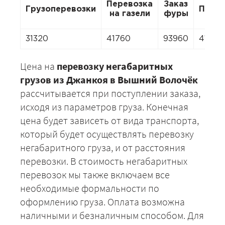
Перевозка
Заказ
Грузоперевозки
Пере
на газели
фуры
31320
41760
93960
41760
Цена на
перевозку негабаритных
грузов из Джанкоя в Вышний Волочёк
рассчитывается при поступлении заказа,
исходя из параметров груза. Конечная
цена будет зависеть от вида транспорта,
который будет осуществлять перевозку
негабаритного груза, и от расстояния
перевозки. В стоимость негабаритных
перевозок мы также включаем все
необходимые формальности по
оформлению груза. Оплата возможна
наличными и безналичным способом. Для