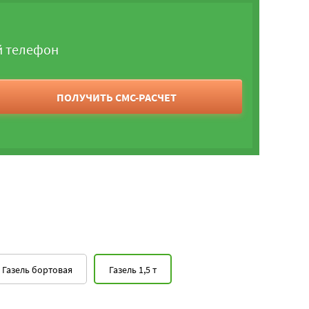
й телефон
ПОЛУЧИТЬ СМС-РАСЧЕТ
Газель бортовая
Газель 1,5 т