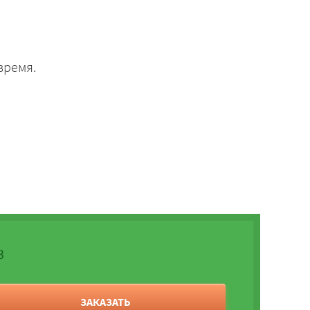
время.
3
ЗАКАЗАТЬ