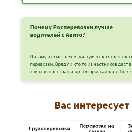
Почему Росперевозки лучше
водителей с Авито?
Потому что мы несем полную ответственность 
перевозки. Вряд ли кто то из частников даст в
заказов наш транспорт не простаивает. Поэто
Вас интересует
Перевозка на
З
Грузоперевозки
газели
ф