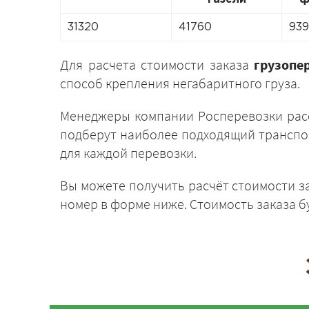
31320
41760
93
Для расчета стоимости заказа
грузопе
способ крепления негабаритного груза.
Менеджеры компании Росперевозки расс
подберут наиболее подходящий транспор
для каждой перевозки.
Вы можете получить расчёт стоимости за
номер в форме ниже. Стоимость заказа б