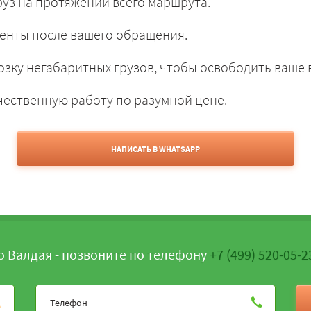
уз на протяжении всего маршрута.
енты после вашего обращения.
зку негабаритных грузов, чтобы освободить ваше 
чественную работу по разумной цене.
НАПИСАТЬ В WHATSAPP
о Валдая - позвоните по телефону
+7 (499) 520-05-2