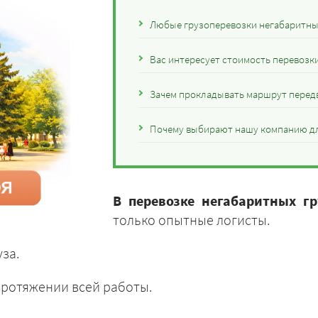
Любые грузоперевозки негабаритных
Вас интересует стоимость перевозк
Зачем прокладывать маршрут перед
Почему выбирают нашу компанию дл
В перевозке негабаритных г
только опытные логисты.
за.
ротяжении всей работы.