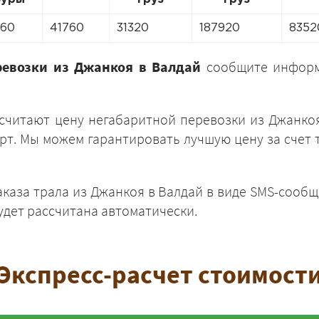
960
41760
31320
187920
8352
ревозки из Джанкоя в Валдай
сообщите информ
ЗАКАЗАТЬ
читают цену негабаритной перевозки из Джанкоя 
т. Мы можем гарантировать лучшую цену за счет 
каза трала из Джанкоя в Валдай в виде SMS-сообщ
удет рассчитана автоматически.
Экспресс-расчет стоимост