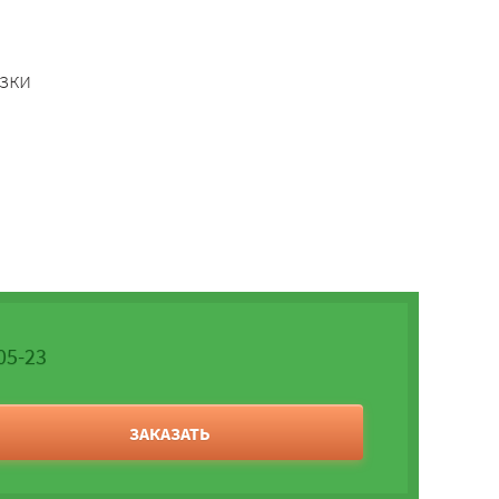
зки
05-23
ЗАКАЗАТЬ