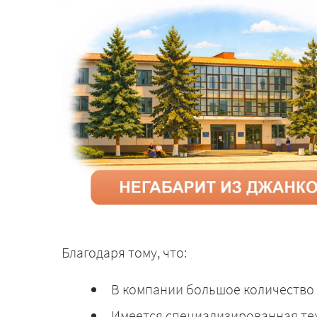
Благодаря тому, что:
В компании большое количество 
Имеется специализированная те