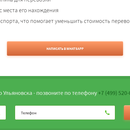
с места его нахождения
спорта, что помогает уменьшить стоимость перево
НАПИСАТЬ В WHATSAPP
о Ульяновска - позвоните по телефону
+7 (499) 520-