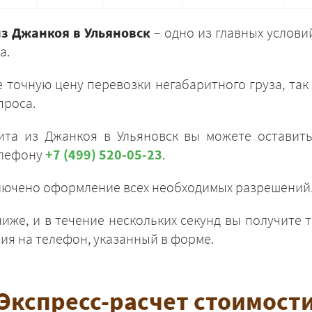
из Джанкоя в Ульяновск
– одно из главных услови
а.
 точную цену перевозки негабаритного груза, так
проса.
ЗАКАЗАТЬ
рита из Джанкоя в Ульяновск вы можете остави
елефону
+7 (499) 520-05-23
.
ключено оформление всех необходимых разрешений
иже, и в течение нескольких секунд вы получите т
ия на телефон, указанный в форме.
Экспресс-расчет стоимост