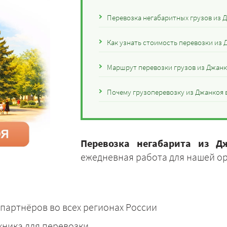
Перевозка негабаритных грузов из Д
Как узнать стоимость перевозки из 
Маршрут перевозки грузов из Джанк
Почему грузоперевозку из Джанкоя в
Перевозка негабарита из Д
ежедневная работа для нашей о
партнёров во всех регионах России
хника для перевозки