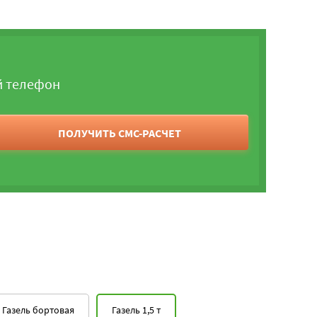
й телефон
ПОЛУЧИТЬ СМС-РАСЧЕТ
Газель бортовая
Газель 1,5 т