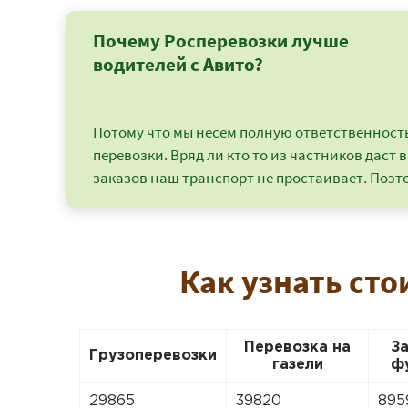
Почему Росперевозки лучше
водителей с Авито?
Потому что мы несем полную ответственность 
перевозки. Вряд ли кто то из частников даст в
заказов наш транспорт не простаивает. Поэто
Как узнать сто
Перевозка на
З
Грузоперевозки
газели
ф
29865
39820
895