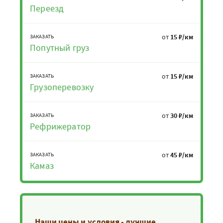
Переезд
от
15 ₽/км
ЗАКАЗАТЬ
Попутный груз
от
15 ₽/км
ЗАКАЗАТЬ
Грузоперевозку
от
30 ₽/км
ЗАКАЗАТЬ
Рефрижератор
от
45 ₽/км
ЗАКАЗАТЬ
Камаз
Наши цены и условия - лучшие