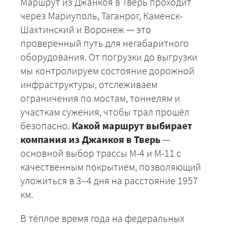
Маршрут из Джанкоя в Тверь проходит
через Мариуполь, Таганрог, Каменск-
Шахтинский и Воронеж — это
проверенный путь для негабаритного
оборудования. От погрузки до выгрузки
мы контролируем состояние дорожной
инфраструктуры, отслеживаем
+7 (499) 520-05-23
ограничения по мостам, тоннелям и
участкам сужения, чтобы трал прошёл
безопасно.
Какой маршрут выбирает
компания из Джанкоя в Тверь
—
основной выбор трассы М-4 и М-11 с
качественным покрытием, позволяющий
уложиться в 3–4 дня на расстояние 1957
км.
В тёплое время года на федеральных