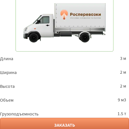
3 м
Длина
2 м
Ширина
2 м
Высота
9 м3
Объем
1.5 т
Грузоподъемность
ЗАКАЗАТЬ