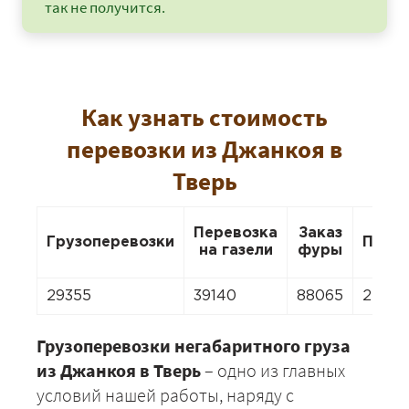
так не получится.
Как узнать стоимость
перевозки из Джанкоя в
Тверь
Перевозка
Заказ
Грузоперевозки
Пере
на газели
фуры
29355
39140
88065
27398
Грузоперевозки негабаритного груза
из Джанкоя в Тверь
– одно из главных
условий нашей работы, наряду с