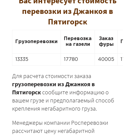
Вас интересует стоимость
перевозки из Джанкоя в
Пятигорск
Перевозка
Заказ
Грузоперевозки
Пере
на газели
фуры
13335
17780
40005
17780
Для расчета стоимости заказа
грузоперевозки из Джанкоя в
Пятигорск
сообщите информацию о
вашем грузе и предполагаемый способ
крепления негабаритного груза.
Менеджеры компании Росперевозки
рассчитают цену негабаритной