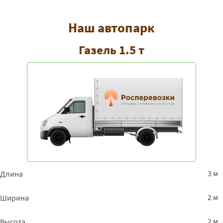
Наш автопарк
Газель 1.5 т
3 м
Длина
2 м
Ширина
2 м
Высота