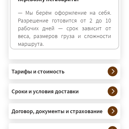
— Мы берём оформление на себя.
Разрешение готовится от 2 до 10
рабочих дней — срок зависит от
веса, размеров груза и сложности
маршрута.
На чём перевозят негабаритные
грузы?
Тарифы и стоимость
— На тралах и низкорамниках —
платформах, рассчитанных на
Сроки и условия доставки
крупногабаритную технику и
конструкции. Транспорт подбираем
под конкретные размеры и вес груза.
Договор, документы и страхование
Нужны ли машины прикрытия и