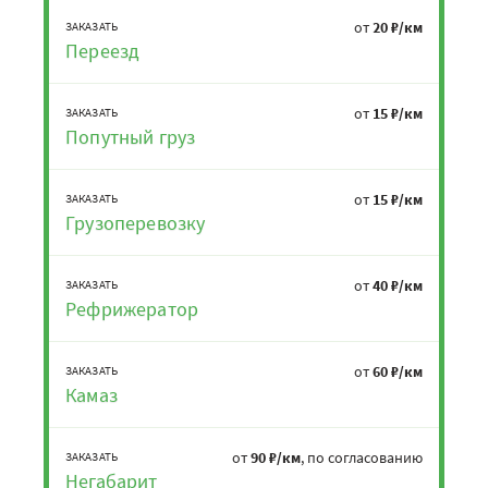
от
20 ₽/км
ЗАКАЗАТЬ
Переезд
от
15 ₽/км
ЗАКАЗАТЬ
Попутный груз
от
15 ₽/км
ЗАКАЗАТЬ
Грузоперевозку
от
40 ₽/км
ЗАКАЗАТЬ
Рефрижератор
от
60 ₽/км
ЗАКАЗАТЬ
Камаз
от
90 ₽/км
, по согласованию
ЗАКАЗАТЬ
Негабарит