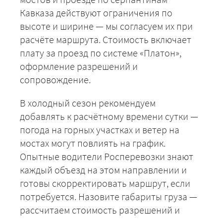
+7 (499) 520-05-23
Кавказа действуют ограничения по
высоте и ширине — мы согласуем их при
расчёте маршрута. Стоимость включает
плату за проезд по системе «Платон»,
оформление разрешений и
сопровождение.
В холодный сезон рекомендуем
добавлять к расчётному времени сутки —
погода на горных участках и ветер на
ЗАКАЗАТЬ
мостах могут повлиять на график.
Опытные водители Росперевозки знают
каждый объезд на этом направлении и
готовы скорректировать маршрут, если
потребуется. Назовите габариты груза —
рассчитаем стоимость разрешений и