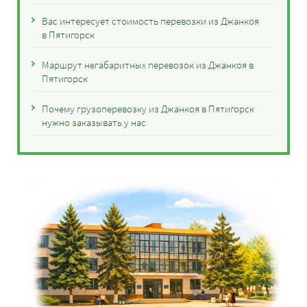
Вас интересует стоимость перевозки из Джанкоя
в Пятигорск
Маршрут негабаритных перевозок из Джанкоя в
Пятигорск
Почему грузоперевозку из Джанкоя в Пятигорск
нужно заказывать у нас