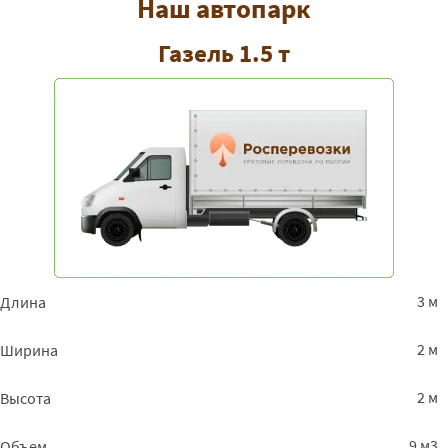
Наш автопарк
Газель 1.5 т
3 м
Длина
2 м
Ширина
2 м
Высота
9 м3
Объем