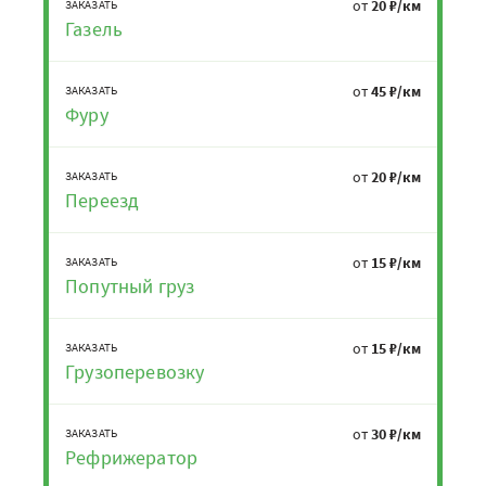
от
20 ₽/км
ЗАКАЗАТЬ
Газель
от
45 ₽/км
ЗАКАЗАТЬ
Фуру
от
20 ₽/км
ЗАКАЗАТЬ
Переезд
от
15 ₽/км
ЗАКАЗАТЬ
Попутный груз
от
15 ₽/км
ЗАКАЗАТЬ
Грузоперевозку
от
30 ₽/км
ЗАКАЗАТЬ
Рефрижератор