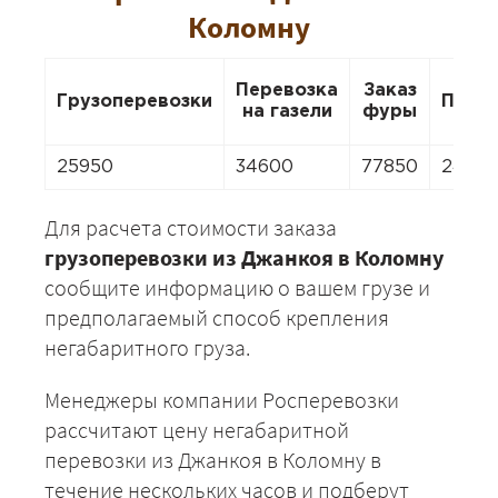
Коломну
Перевозка
Заказ
Грузоперевозки
Пере
на газели
фуры
25950
34600
77850
2422
Для расчета стоимости заказа
грузоперевозки из Джанкоя в Коломну
сообщите информацию о вашем грузе и
предполагаемый способ крепления
негабаритного груза.
Менеджеры компании Росперевозки
рассчитают цену негабаритной
перевозки из Джанкоя в Коломну в
течение нескольких часов и подберут