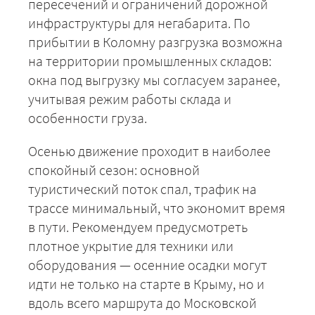
пересечений и ограничений дорожной
инфраструктуры для негабарита. По
+7 (499) 520-05-23
прибытии в Коломну разгрузка возможна
на территории промышленных складов:
окна под выгрузку мы согласуем заранее,
учитывая режим работы склада и
особенности груза.
Осенью движение проходит в наиболее
спокойный сезон: основной
туристический поток спал, трафик на
трассе минимальный, что экономит время
ЗАКАЗАТЬ
в пути. Рекомендуем предусмотреть
плотное укрытие для техники или
оборудования — осенние осадки могут
идти не только на старте в Крыму, но и
вдоль всего маршрута до Московской