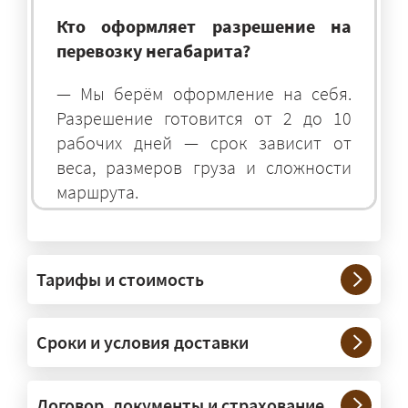
Кто оформляет разрешение на
перевозку негабарита?
— Мы берём оформление на себя.
Разрешение готовится от 2 до 10
рабочих дней — срок зависит от
веса, размеров груза и сложности
маршрута.
На чём перевозят негабаритные
грузы?
Тарифы и стоимость
— На тралах и низкорамниках —
платформах, рассчитанных на
Сроки и условия доставки
крупногабаритную технику и
конструкции. Транспорт подбираем
под конкретные размеры и вес груза.
Договор, документы и страхование