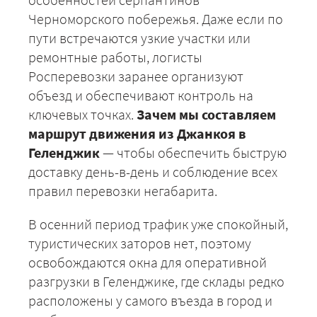
Черноморского побережья. Даже если по
пути встречаются узкие участки или
ремонтные работы, логисты
Росперевозки заранее организуют
объезд и обеспечивают контроль на
+7 (499) 520-05-23
ключевых точках.
Зачем мы составляем
маршрут движения из Джанкоя в
Геленджик
— чтобы обеспечить быструю
доставку день-в-день и соблюдение всех
правил перевозки негабарита.
В осенний период трафик уже спокойный,
туристических заторов нет, поэтому
освобождаются окна для оперативной
разгрузки в Геленджике, где склады редко
ЗАКАЗАТЬ
расположены у самого въезда в город и