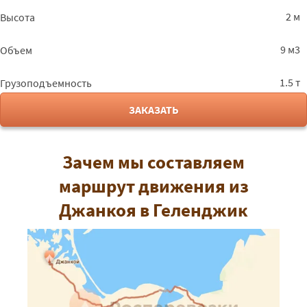
2 м
Высота
9 м3
Объем
1.5 т
Грузоподъемность
ЗАКАЗАТЬ
Зачем мы составляем
маршрут движения из
Джанкоя в Геленджик