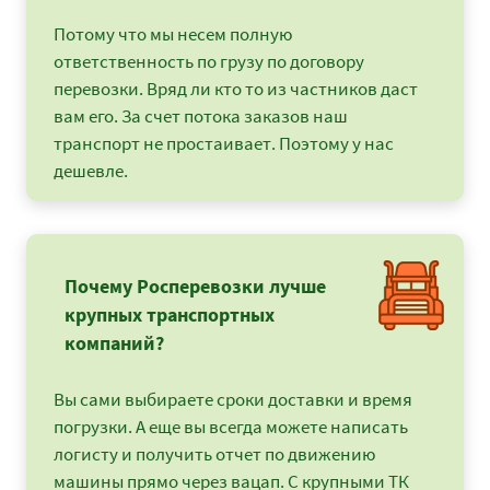
Потому что мы несем полную
ответственность по грузу по договору
перевозки. Вряд ли кто то из частников даст
вам его. За счет потока заказов наш
транспорт не простаивает. Поэтому у нас
дешевле.
Почему Росперевозки лучше
крупных транспортных
компаний?
Вы сами выбираете сроки доставки и время
погрузки. А еще вы всегда можете написать
логисту и получить отчет по движению
машины прямо через вацап. С крупными ТК