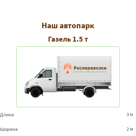
Наш автопарк
Газель 1.5 т
3 м
Длина
2 м
Ширина