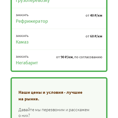
Грузоперевозку
от
40 ₽/км
ЗАКАЗАТЬ
Рефрижератор
от
60 ₽/км
ЗАКАЗАТЬ
Камаз
от
90 ₽/км
, по согласованию
ЗАКАЗАТЬ
Негабарит
Наши цены и условия - лучшие
на рынке.
Давайте мы перезвоним и расскажем
о них?