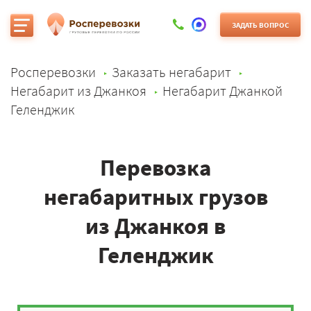
ЗАДАТЬ ВОПРОС
Росперевозки
Заказать негабарит
Негабарит из Джанкоя
Негабарит Джанкой
Геленджик
Перевозка
негабаритных грузов
из Джанкоя в
Геленджик