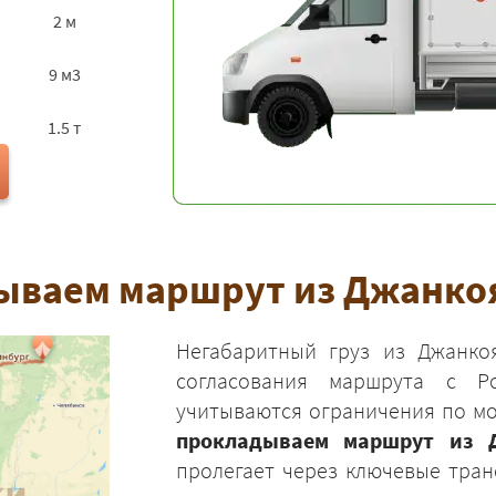
2 м
9 м3
1.5 т
ываем маршрут из Джанкоя
Негабаритный груз из Джанкоя
согласования маршрута с Ро
учитываются ограничения по мо
прокладываем маршрут из Д
пролегает через ключевые тран