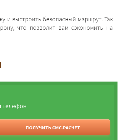
ку и выстроить безопасный маршрут. Так
рону, что позволит вам сэкономить на
и
й телефон
ПОЛУЧИТЬ СМС-РАСЧЕТ