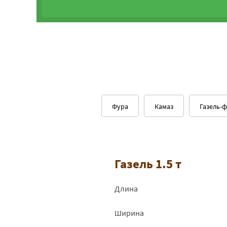
Фура
Камаз
Газель-
Газель 1.5 т
Длина
Ширина