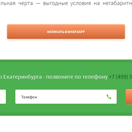
ельная черта — выгодные условия на негабарит
НАПИСАТЬ В WHATSAPP
о Екатеринбурга - позвоните по телефону
+7 (499) 