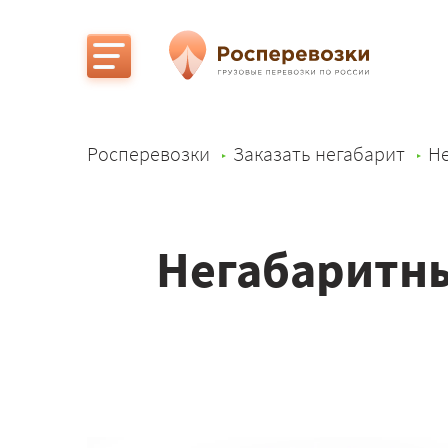
Росперевозки
Заказать негабарит
Не
Негабаритны