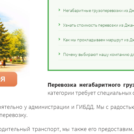
Негабаритные грузоперевозки из Дж
Узнать стоимость перевозки из Джа
Как мы прокладываем маршрут из Дж
Почему выбирают нашу компанию дл
Перевозка негабаритного гру
категории требует специальных
ятельно у администрации и ГИБДД. Мы с радостью
перевозку.
одительный транспорт, мы также его предоставим