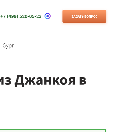
+7 (499) 520-05-23
ЗАДАТЬ ВОПРОС
нбург
из Джанкоя в