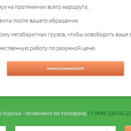
уз на протяжении всего маршрута.
енты после вашего обращения.
зку негабаритных грузов, чтобы освободить ваше 
чественную работу по разумной цене.
НАПИСАТЬ В WHATSAPP
о Курска - позвоните по телефону
+7 (499) 520-05-2