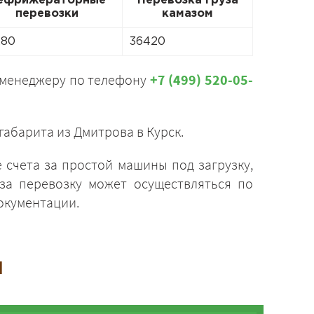
ефрижераторные
Перевозка груза
перевозки
камазом
280
36420
 менеджеру по телефону
+7 (499) 520-05-
габарита из Дмитрова в Курск.
счета за простой машины под загрузку,
за перевозку может осуществляться по
окументации.
и