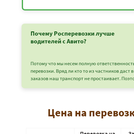
Почему Росперевозки лучше
водителей с Авито?
Потому что мы несем полную ответственность 
перевозки. Вряд ли кто то из частников даст в
заказов наш транспорт не простаивает. Поэто
Цена на перевозк