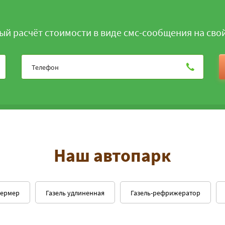
ый расчёт стоимости в виде смс-сообщения на сво
Наш автопарк
фермер
Газель удлиненная
Газель-рефрижератор