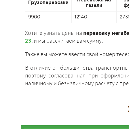
Перевозка на
З
Грузоперевозки
газели
ф
9900
12140
273
Хотите узнать цены на
перевозку негаб
23
, и мы рассчитаем вам сумму.
Также вы можете ввести свой номер теле
В отличие от большинства транспортны
поэтому согласованная при оформлени
наличному и безналичному расчету с пр