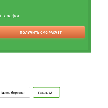
й телефон
ПОЛУЧИТЬ СМС-РАСЧЕТ
Газель бортовая
Газель 1,5 т