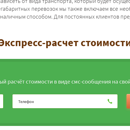
зависеть от вида транспорта, который будет осущес
негабаритных перевозок мы также включаем все 
зналичным способом. Для постоянных клиентов пре
Экспресс-расчет стоимост
ЗАКАЗАТЬ
ый расчёт стоимости в виде смс-сообщения на сво