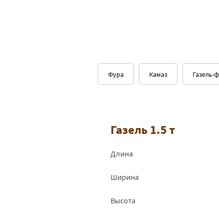
Фура
Камаз
Газель-
Газель 1.5 т
Длина
Ширина
Высота