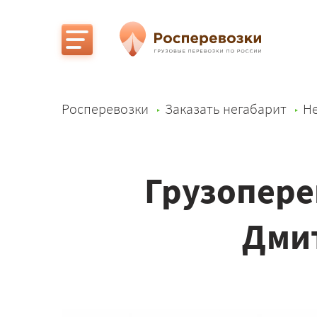
Росперевозки
Заказать негабарит
Не
Грузопере
Дмит