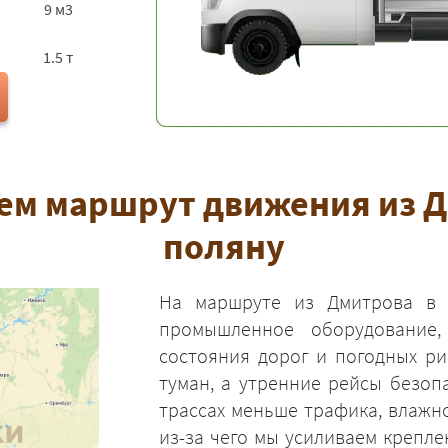
9 м3
1.5 т
ем маршрут движения из 
поляну
На маршруте из Дмитрова в 
промышленное оборудование,
состояния дорог и погодных р
туман, а утренние рейсы безоп
трассах меньше трафика, влажн
из-за чего мы усиливаем крепле