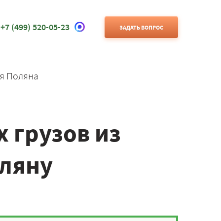
+7 (499) 520-05-23
ЗАДАТЬ ВОПРОС
я Поляна
 грузов из
оляну