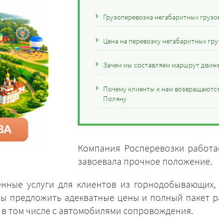
Грузоперевозка негабаритных грузо
Цена на перевозку негабаритных гр
Зачем мы составляем маршрут движе
Почему клиенты к нам возвращаются
Поляну
Компания Росперевозки работае
завоевала прочное положение.
енные услуги для клиентов из горнодобывающих,
вы предложить адекватные цены и полный пакет 
, в том числе с автомобилями сопровождения.