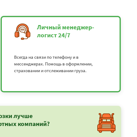
Личный менеджер-
логист 24/7
Всегда на связи по телефону и в
мессенджерах. Помощь в оформлении,
страховании и отслеживании груза.
озки лучше
ртных компаний?