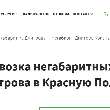
УСЛУГИ
КАЛЬКУЛЯТОР
ОТЗЫВЫ
КОНТАКТЫ
габарит из Дмитрова
Негабарит Дмитров Красна
возка негабаритных
рова в Красную П