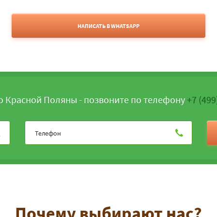
НАПИСАТЬ В WHATSAPP
о Красной Поляны - позвоните по телефону
+7 (499
Почему выбирают нас?