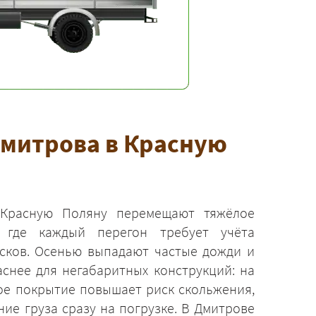
Дмитрова в Красную
Красную Поляну перемещают тяжёлое
 где каждый перегон требует учёта
исков. Осенью выпадают частые дожди и
аснее для негабаритных конструкций: на
ое покрытие повышает риск скольжения,
ние груза сразу на погрузке. В Дмитрове