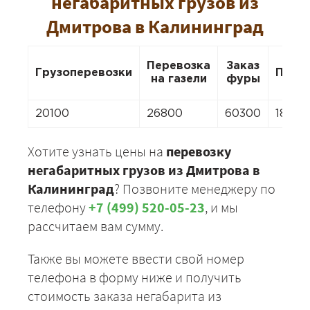
негабаритных грузов из
Дмитрова в Калининград
Перевозка
Заказ
Грузоперевозки
Пере
на газели
фуры
20100
26800
60300
18760
Хотите узнать цены на
перевозку
негабаритных грузов из Дмитрова в
Калининград
? Позвоните менеджеру по
телефону
+7 (499) 520-05-23
, и мы
рассчитаем вам сумму.
Также вы можете ввести свой номер
телефона в форму ниже и получить
стоимость заказа негабарита из