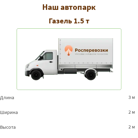
Наш автопарк
Газель 1.5 т
3 м
Длина
2 м
Ширина
2 м
Высота