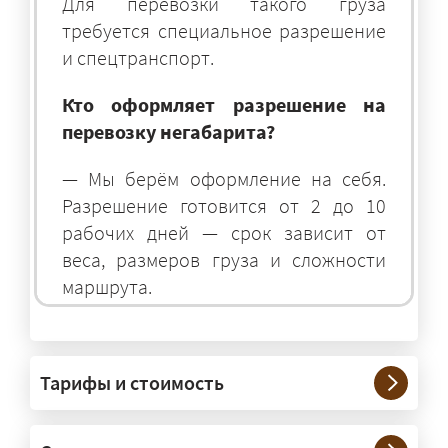
Для перевозки такого груза
требуется специальное разрешение
и спецтранспорт.
Кто оформляет разрешение на
перевозку негабарита?
— Мы берём оформление на себя.
Разрешение готовится от 2 до 10
рабочих дней — срок зависит от
веса, размеров груза и сложности
маршрута.
На чём перевозят негабаритные
грузы?
Тарифы и стоимость
— На тралах и низкорамниках —
платформах, рассчитанных на