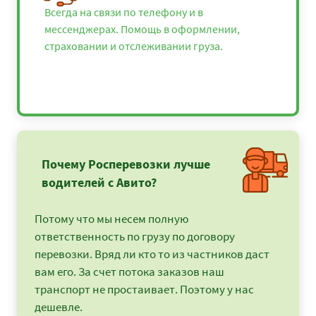
Всегда на связи по телефону и в
мессенджерах. Помощь в оформлении,
страховании и отслеживании груза.
Почему Росперевозки лучше
водителей с Авито?
Потому что мы несем полную
ответственность по грузу по договору
перевозки. Вряд ли кто то из частников даст
вам его. За счет потока заказов наш
транспорт не простаивает. Поэтому у нас
дешевле.