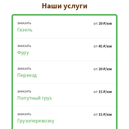
Наши услуги
от
20 ₽/км
ЗАКАЗАТЬ
Газель
от
45 ₽/км
ЗАКАЗАТЬ
Фуру
от
20 ₽/км
ЗАКАЗАТЬ
Переезд
от
15 ₽/км
ЗАКАЗАТЬ
Попутный груз
от
15 ₽/км
ЗАКАЗАТЬ
Грузоперевозку