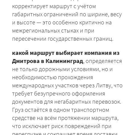
корректирует маршрут с учётом
габаритных ограничений по ширине, весу
и высоте — это особенно критично на
межрегиональных стыках и при
пересечении государственных границ.
какой маршрут выбирает компания из
Дмитрова в Калининград
, определяется
не только дорожными условиями, но и
необходимостью прохождения
международных участков через Литву, что
требует безупречного оформления
+7 (499) 520-05-23
документов для негабаритных перевозок.
Груз остаётся в одном транспортном
средстве на всём протяжении маршрута,
что исключает риск повреждений при
перегрузке и сокращает время доставки.