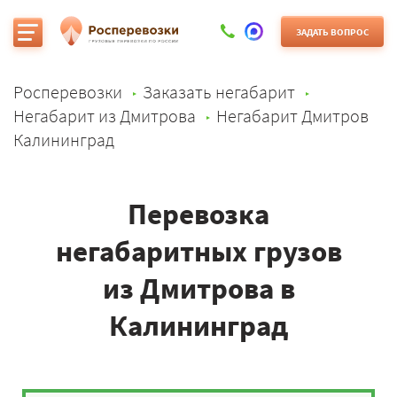
ЗАДАТЬ ВОПРОС
Росперевозки
Заказать негабарит
Негабарит из Дмитрова
Негабарит Дмитров
Калининград
Перевозка
негабаритных грузов
из Дмитрова в
Калининград