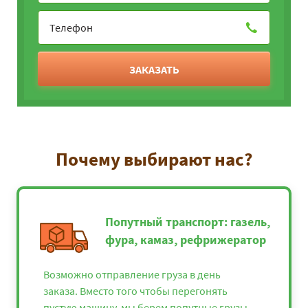
ЗАКАЗАТЬ
Почему выбирают нас?
Попутный транспорт: газель,
фура, камаз, рефрижератор
Возможно отправление груза в день
заказа. Вместо того чтобы перегонять
пустую машину, мы берем попутные грузы