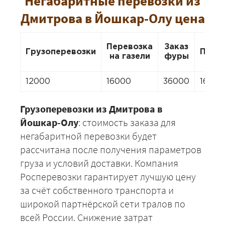
Негабаритные перевозки из
Дмитрова в Йошкар-Олу цена
Перевозка
Заказ
Грузоперевозки
Пере
на газели
фуры
12000
16000
36000
16000
Грузоперевозки из Дмитрова в
Йошкар-Олу
: стоимость заказа для
негабаритной перевозки будет
рассчитана после получения параметров
груза и условий доставки. Компания
Росперевозки гарантирует лучшую цену
за счёт собственного транспорта и
широкой партнёрской сети тралов по
всей России. Снижение затрат