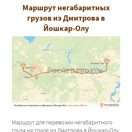
Маршрут негабаритных
грузов из Дмитрова в
Йошкар-Олу
Маршрут для перевозки негабаритного
груза на трале из Дмитрова в Йошкар-Олу