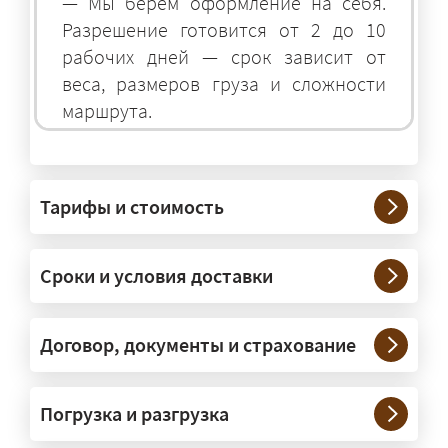
— Мы берём оформление на себя.
Разрешение готовится от 2 до 10
рабочих дней — срок зависит от
веса, размеров груза и сложности
маршрута.
На чём перевозят негабаритные
грузы?
Тарифы и стоимость
— На тралах и низкорамниках —
платформах, рассчитанных на
Сроки и условия доставки
крупногабаритную технику и
конструкции. Транспорт подбираем
под конкретные размеры и вес груза.
Договор, документы и страхование
Нужны ли машины прикрытия и
Погрузка и разгрузка
сопровождение?