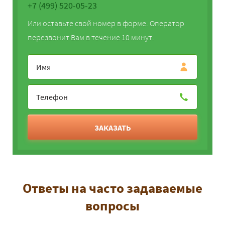
+7 (499) 520-05-23
Или оставьте свой номер в форме. Оператор
перезвонит Вам в течение 10 минут.
ЗАКАЗАТЬ
Ответы на часто задаваемые
вопросы