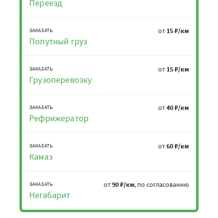
Переезд
от
15 ₽/км
ЗАКАЗАТЬ
Попутный груз
от
15 ₽/км
ЗАКАЗАТЬ
Грузоперевозку
от
40 ₽/км
ЗАКАЗАТЬ
Рефрижератор
от
60 ₽/км
ЗАКАЗАТЬ
Камаз
от
90 ₽/км
, по согласованию
ЗАКАЗАТЬ
Негабарит