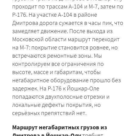
проходит по трассам А-104 и М-7, затем по
Р-176. На участке А-104 в районе
Дмитрова дорога сужается в часы пик, что
замедляет движение. После выхода из
Московской области маршрут переходит
на М-7: покрытие становится ровнее, но
встречаются ремонтные зоны. Мы
контролируем все ограничения по
высоте, массе и габаритам, чтобы
негабаритное оборудование прошло без
задержек. На Р-176 к Йошкар-Оле
попадаются двухполосные отрезки и
локальные дефекты покрытия, но
серьёзных препятствий нет.
Маршрут негабаритных грузов из
Дмитрова в Йошкар-Олу
требует
+7 (499) 520-05-23