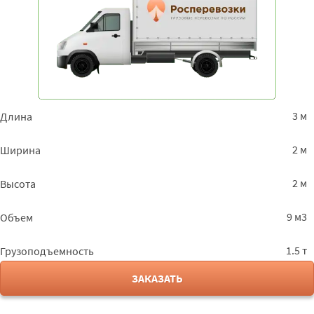
3 м
Длина
2 м
Ширина
2 м
Высота
9 м3
Объем
1.5 т
Грузоподъемность
ЗАКАЗАТЬ