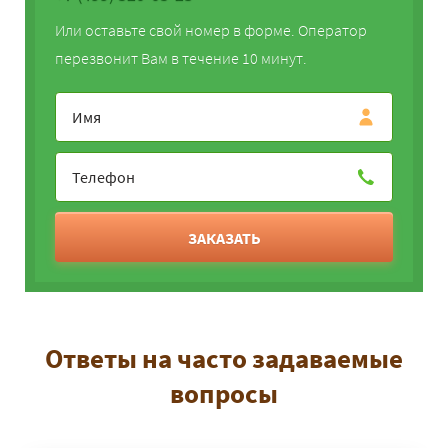
Или оставьте свой номер в форме. Оператор
перезвонит Вам в течение 10 минут.
ЗАКАЗАТЬ
Ответы на часто задаваемые
вопросы