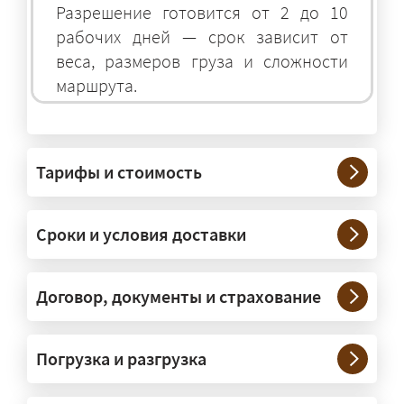
Разрешение готовится от 2 до 10
рабочих дней — срок зависит от
веса, размеров груза и сложности
маршрута.
На чём перевозят негабаритные
грузы?
Тарифы и стоимость
— На тралах и низкорамниках —
платформах, рассчитанных на
Сроки и условия доставки
крупногабаритную технику и
конструкции. Транспорт подбираем
под конкретные размеры и вес груза.
Договор, документы и страхование
Нужны ли машины прикрытия и
Погрузка и разгрузка
сопровождение?
— При необходимости — да, и мы их