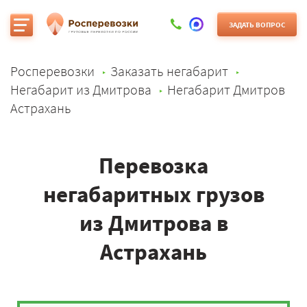
ЗАДАТЬ ВОПРОС
Росперевозки
Заказать негабарит
Негабарит из Дмитрова
Негабарит Дмитров
Астрахань
Перевозка
негабаритных грузов
из Дмитрова в
Астрахань