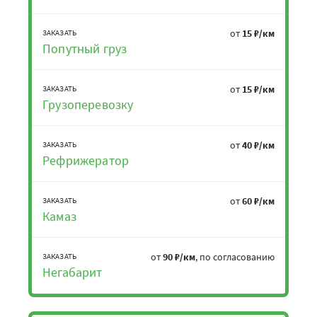
от
15 ₽/км
ЗАКАЗАТЬ
Попутный груз
от
15 ₽/км
ЗАКАЗАТЬ
Грузоперевозку
от
40 ₽/км
ЗАКАЗАТЬ
Рефрижератор
от
60 ₽/км
ЗАКАЗАТЬ
Камаз
от
90 ₽/км
, по согласованию
ЗАКАЗАТЬ
Негабарит