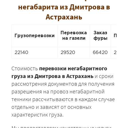
негабарита из Дмитрова в
Астрахань
Перевозка
Заказ
Грузоперевозки
Пере
на газели
фуры
22140
29520
66420
2952
Стоимость
перевозки негабаритного
груза из Дмитрова в Астрахань
и сроки
рассмотрения документов для получения
разрешения на провоз негабаритной
техники рассчитываются в каждом случае
отдельно и зависят от основных
характеристик груза.
Мы предоставляем качественные услуги