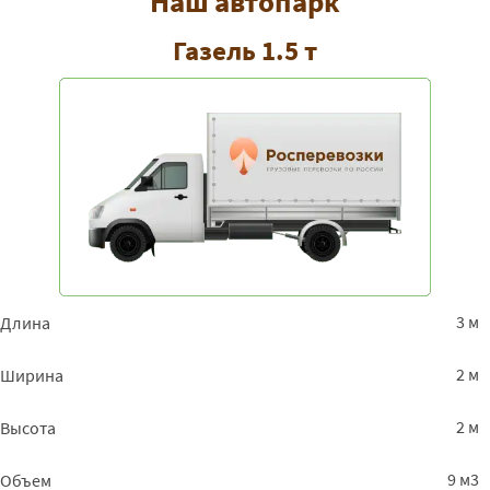
Наш автопарк
Газель 1.5 т
3 м
Длина
2 м
Ширина
2 м
Высота
9 м3
Объем