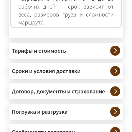
рабочих дней — срок зависит от
веса, размеров груза и сложности
маршрута.
На чём перевозят негабаритные
грузы?
Тарифы и стоимость
— На тралах и низкорамниках —
платформах, рассчитанных на
Сроки и условия доставки
крупногабаритную технику и
конструкции. Транспорт подбираем
под конкретные размеры и вес груза.
Договор, документы и страхование
Нужны ли машины прикрытия и
Погрузка и разгрузка
сопровождение?
— При необходимости — да, и мы их
Особенности перевозок