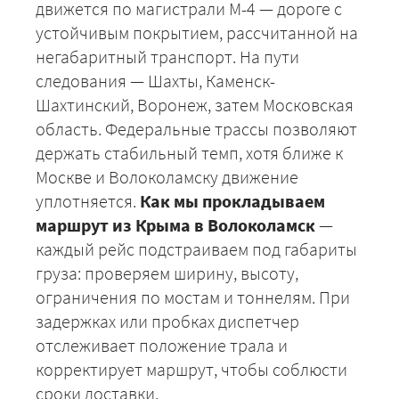
движется по магистрали М-4 — дороге с
устойчивым покрытием, рассчитанной на
негабаритный транспорт. На пути
следования — Шахты, Каменск-
Шахтинский, Воронеж, затем Московская
область. Федеральные трассы позволяют
держать стабильный темп, хотя ближе к
Москве и Волоколамску движение
уплотняется.
Как мы прокладываем
маршрут из Крыма в Волоколамск
—
каждый рейс подстраиваем под габариты
груза: проверяем ширину, высоту,
ограничения по мостам и тоннелям. При
задержках или пробках диспетчер
отслеживает положение трала и
корректирует маршрут, чтобы соблюсти
+7 (499) 520-05-23
сроки доставки.