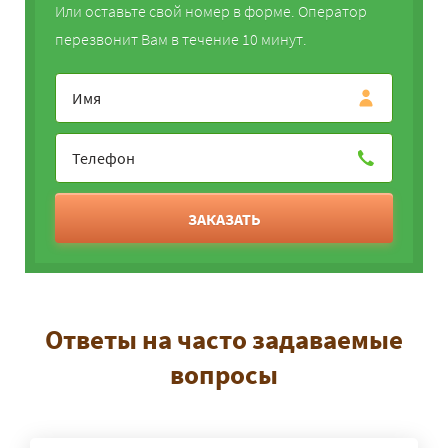
Или оставьте свой номер в форме. Оператор
перезвонит Вам в течение 10 минут.
ЗАКАЗАТЬ
Ответы на часто задаваемые
вопросы