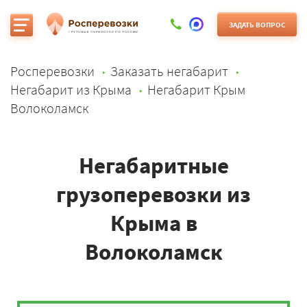
ЗАДАТЬ ВОПРОС
Росперевозки
Заказать негабарит
Негабарит из Крыма
Негабарит Крым
Волоколамск
Негабаритные
грузоперевозки из
Крыма в
Волоколамск