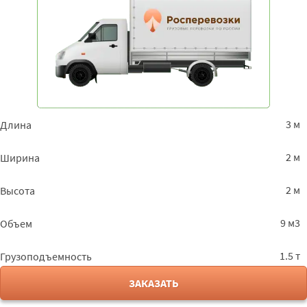
3 м
Длина
2 м
Ширина
2 м
Высота
9 м3
Объем
1.5 т
Грузоподъемность
ЗАКАЗАТЬ