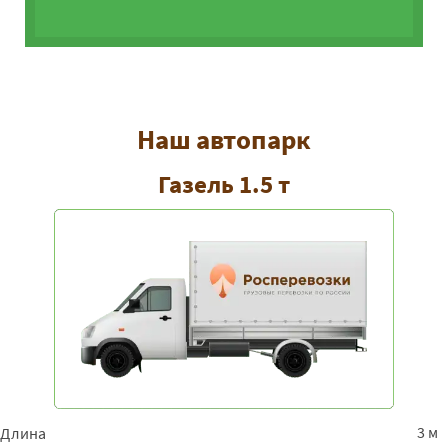
Наш автопарк
Газель 1.5 т
3 м
Длина