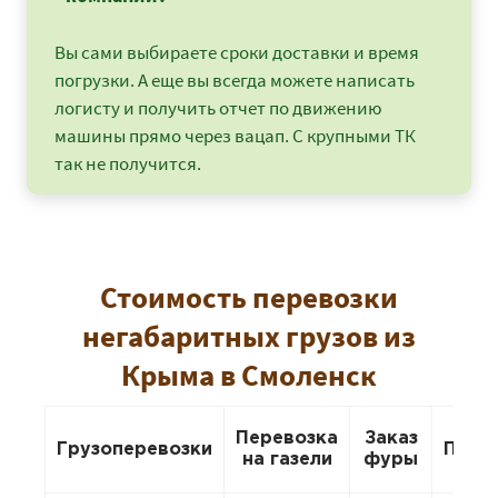
Вы сами выбираете сроки доставки и время
погрузки. А еще вы всегда можете написать
логисту и получить отчет по движению
машины прямо через вацап. С крупными ТК
так не получится.
Стоимость перевозки
негабаритных грузов из
Крыма в Смоленск
Перевозка
Заказ
Грузоперевозки
Пере
на газели
фуры