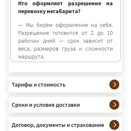
Кто оформляет разрешение на
перевозку негабарита?
— Мы берём оформление на себя.
Разрешение готовится от 2 до 10
рабочих дней — срок зависит от
веса, размеров груза и сложности
маршрута.
На чём перевозят негабаритные
грузы?
Тарифы и стоимость
— На тралах и низкорамниках —
платформах, рассчитанных на
Сроки и условия доставки
крупногабаритную технику и
конструкции. Транспорт подбираем
под конкретные размеры и вес груза.
Договор, документы и страхование