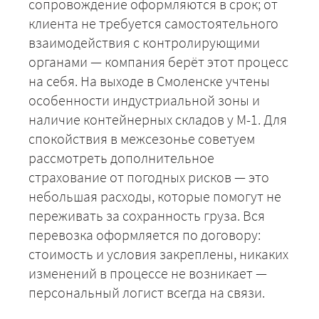
сопровождение оформляются в срок; от
клиента не требуется самостоятельного
+7 (499) 520-05-23
взаимодействия с контролирующими
органами — компания берёт этот процесс
на себя. На выходе в Смоленске учтены
особенности индустриальной зоны и
наличие контейнерных складов у М-1. Для
спокойствия в межсезонье советуем
рассмотреть дополнительное
страхование от погодных рисков — это
небольшая расходы, которые помогут не
переживать за сохранность груза. Вся
ЗАКАЗАТЬ
перевозка оформляется по договору:
стоимость и условия закреплены, никаких
изменений в процессе не возникает —
персональный логист всегда на связи.