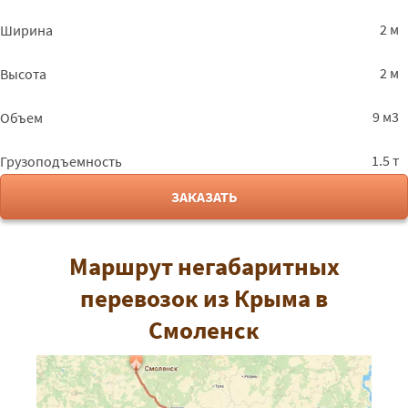
2 м
Ширина
2 м
Высота
9 м3
Объем
1.5 т
Грузоподъемность
ЗАКАЗАТЬ
Маршрут негабаритных
перевозок из Крыма в
Смоленск