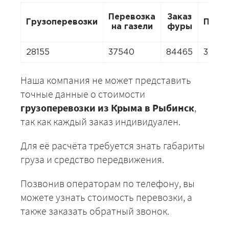
Перевозка
Заказ
Грузоперевозки
Пере
на газели
фуры
28155
37540
84465
3754
Наша компания не может представить
точные данные о стоимости
грузоперевозки из Крыма в Рыбинск
,
так как каждый заказ индивидуален.
Для её расчёта требуется знать габариты
груза и средство передвижения.
Позвонив операторам по телефону, вы
можете узнать стоимость перевозки, а
также заказать обратный звонок.