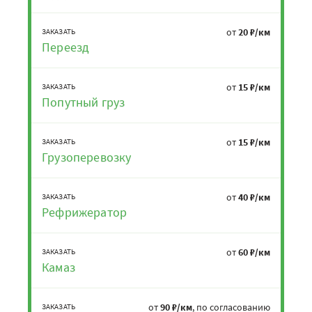
от
20 ₽/км
ЗАКАЗАТЬ
Переезд
от
15 ₽/км
ЗАКАЗАТЬ
Попутный груз
от
15 ₽/км
ЗАКАЗАТЬ
Грузоперевозку
от
40 ₽/км
ЗАКАЗАТЬ
Рефрижератор
от
60 ₽/км
ЗАКАЗАТЬ
Камаз
от
90 ₽/км
, по согласованию
ЗАКАЗАТЬ