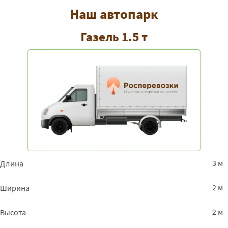
Наш автопарк
Газель 1.5 т
3 м
Длина
2 м
Ширина
2 м
Высота