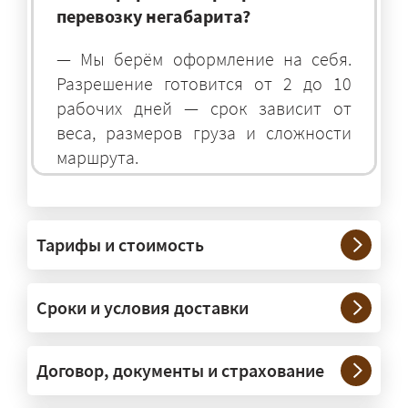
перевозку негабарита?
— Мы берём оформление на себя.
Разрешение готовится от 2 до 10
рабочих дней — срок зависит от
веса, размеров груза и сложности
маршрута.
На чём перевозят негабаритные
грузы?
Тарифы и стоимость
— На тралах и низкорамниках —
платформах, рассчитанных на
Сроки и условия доставки
крупногабаритную технику и
конструкции. Транспорт подбираем
под конкретные размеры и вес груза.
Договор, документы и страхование