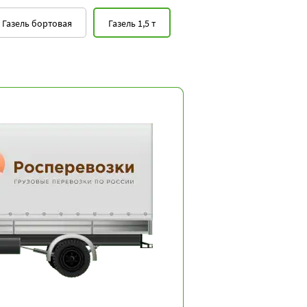
Газель бортовая
Газель 1,5 т