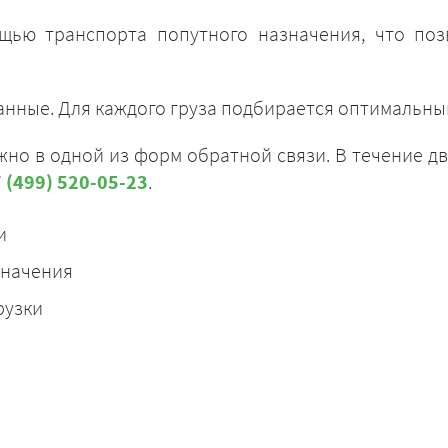
щью транспорта попутного назначения, что поз
.
анные. Для каждого груза подбирается оптимальны
ЗАКАЗАТЬ
но в одной из форм обратной связи. В течение дв
 (499) 520-05-23
.
и
значения
рузки