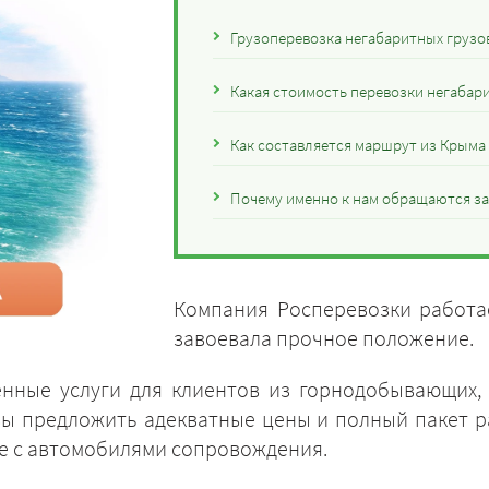
Грузоперевозка негабаритных грузо
Какая стоимость перевозки негабар
Как составляется маршрут из Крыма
Почему именно к нам обращаются за
Компания Росперевозки работае
завоевала прочное положение.
енные услуги для клиентов из горнодобывающих,
вы предложить адекватные цены и полный пакет 
сле с автомобилями сопровождения.