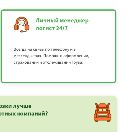
Личный менеджер-
логист 24/7
Всегда на связи по телефону и в
мессенджерах. Помощь в оформлении,
страховании и отслеживании груза.
озки лучше
ртных компаний?