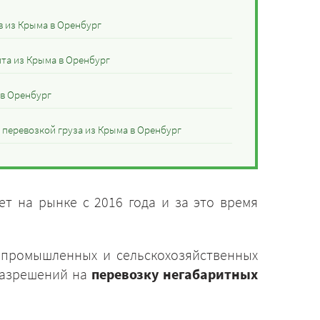
в из Крыма в Оренбург
ита из Крыма в Оренбург
 в Оренбург
 перевозкой груза из Крыма в Оренбург
т на рынке с 2016 года и за это время
 промышленных и сельскохозяйственных
разрешений на
перевозку негабаритных