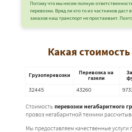
Потому что мы несем полную ответственность 
перевозки. Вряд ли кто то из частников даст в
заказов наш транспорт не простаивает. Поэто
Какая стоимость
Перевозка на
З
Грузоперевозки
газели
ф
32445
43260
973
Стоимость
перевозки негабаритного гр
провоз негабаритной техники рассчитыва
Мы предоставляем качественные услуги 