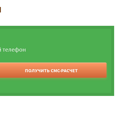
и
й телефон
ПОЛУЧИТЬ СМС-РАСЧЕТ