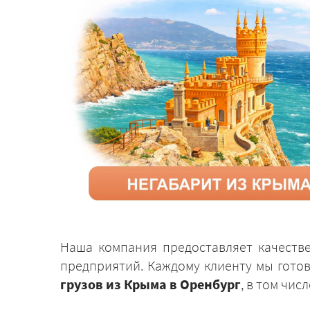
Наша компания предоставляет качеств
предприятий. Каждому клиенту мы гото
грузов из Крыма в Оренбург
, в том чи