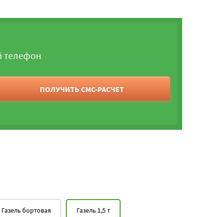
й телефон
ПОЛУЧИТЬ СМС-РАСЧЕТ
Газель бортовая
Газель 1,5 т