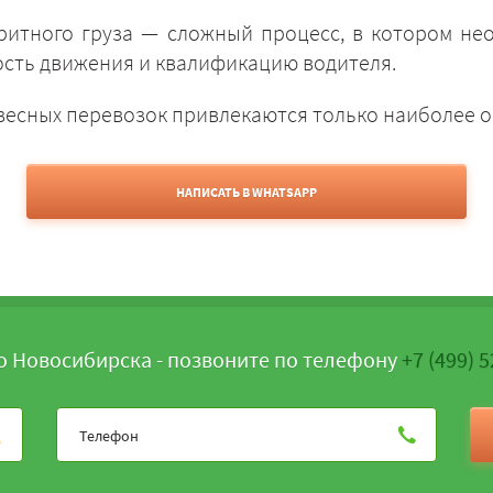
аритного груза — сложный процесс, в котором не
ость движения и квалификацию водителя.
весных перевозок привлекаются только наиболее 
НАПИСАТЬ В WHATSAPP
о Новосибирска - позвоните по телефону
+7 (499) 