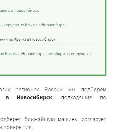
Крыма в Новосибирск
ных грузов из Крыма в Новосибирск
ения из Крыма в Новосибирск
 из Крыма в Новосибирск негабаритных грузов в
огих регионах России мы подберём
а в Новосибирск
, подходящие по
подберёт ближайшую машину, согласует
и прикрытия.