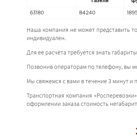
газели
ф
63180
84240
189
Наша компания не может представить т
индивидуален.
Для её расчёта требуется знать габариты
Позвонив операторам по телефону, вы мо
Мы свяжемся с вами в течение 3 минут 
Транспортная компания «Росперевозки»,
оформлении заказа стоимость негабарита