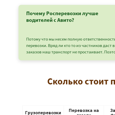
Почему Росперевозки лучше
водителей с Авито?
Потому что мы несем полную ответственность 
перевозки. Вряд ли кто то из частников даст в
заказов наш транспорт не простаивает. Поэто
Сколько стоит 
Перевозка на
З
Грузоперевозки