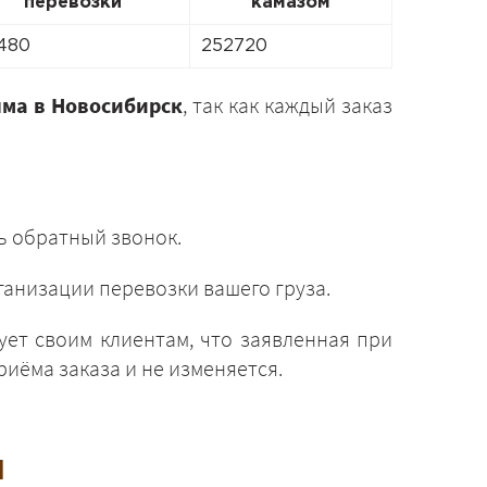
перевозки
камазом
480
252720
ыма в Новосибирск
, так как каждый заказ
ь обратный звонок.
анизации перевозки вашего груза.
ует своим клиентам, что заявленная при
иёма заказа и не изменяется.
и