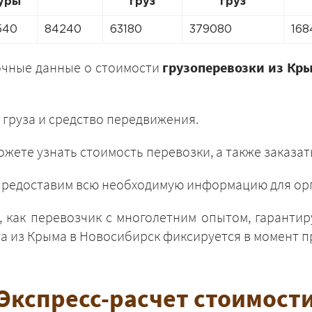
уры
груз
груз
540
84240
63180
379080
168
очные данные о стоимости
грузоперевозки из Кр
ЗАКАЗАТЬ
 груза и средство передвижения.
жете узнать стоимость перевозки, а также заказат
и предоставим всю необходимую информацию для орг
 как перевозчик с многолетним опытом, гарантир
 из Крыма в Новосибирск фиксируется в момент пр
Экспресс-расчет стоимост