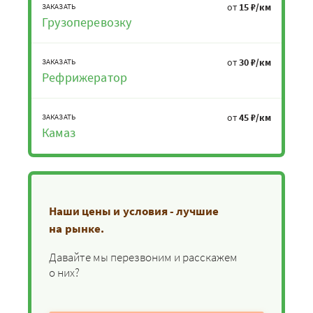
от
15 ₽/км
ЗАКАЗАТЬ
Грузоперевозку
от
30 ₽/км
ЗАКАЗАТЬ
Рефрижератор
от
45 ₽/км
ЗАКАЗАТЬ
Камаз
Наши цены и условия - лучшие
на рынке.
Давайте мы перезвоним и расскажем
о них?