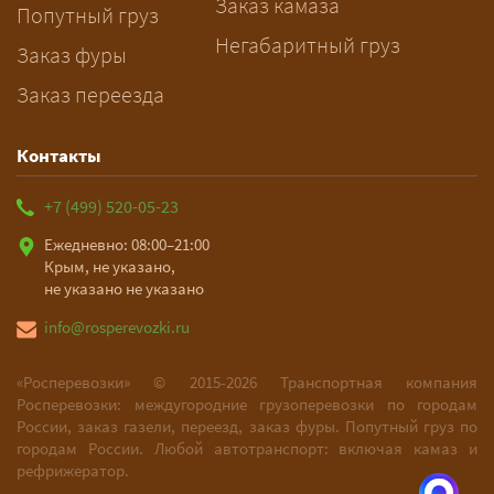
Заказ камаза
Попутный груз
Негабаритный груз
Заказ фуры
Заказ переезда
Контакты
+7 (499) 520-05-23
Ежедневно: 08:00–21:00
Крым, не указано,
не указано не указано
info@rosperevozki.ru
«Росперевозки» ©
2015-2026
Транспортная компания
Росперевозки: междугородние грузоперевозки по городам
России, заказ газели, переезд, заказ фуры. Попутный груз по
городам России. Любой автотранспорт: включая камаз и
рефрижератор.