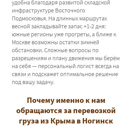
удобна благодаря развитой складской
инфраструктуре Восточного
Подмосковья. На длинных маршрутах
весной закладывайте запас +1-2 дня:
южные регионы уже прогреты, а ближе к
Москве возможны остатки зимней
обстановки. Сложные вопросы по
разрешениям и плану движения мы берём
на себя — персональный логист всегда на
связи и подскажет оптимальное решение
под вашу задачу.
Почему именно к нам
обращаются за перевозкой
груза из Крыма в Ногинск