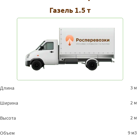
Газель 1.5 т
3 м
Длина
2 м
Ширина
2 м
Высота
9 м3
Объем