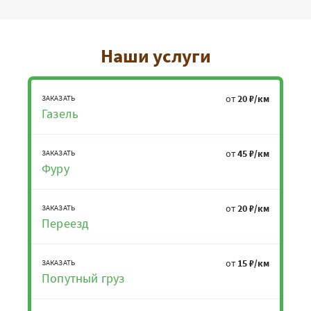
Наши услуги
от
20 ₽/км
ЗАКАЗАТЬ
Газель
от
45 ₽/км
ЗАКАЗАТЬ
Фуру
от
20 ₽/км
ЗАКАЗАТЬ
Переезд
от
15 ₽/км
ЗАКАЗАТЬ
Попутный груз