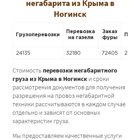
негабарита из Крыма в
Ногинск
Перевозка
Заказ
Грузоперевозки
Пере
на газели
фуры
24135
32180
72405
22526
Стоимость
перевозки негабаритного
груза из Крыма в Ногинск
и сроки
рассмотрения документов для получения
разрешения на провоз негабаритной
техники рассчитываются в каждом случае
отдельно и зависят от основных
характеристик груза.
Мы предоставляем качественные услуги