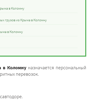
Крыма в Коломну
ных грузов из Крыма в Коломну
рыма в Коломну
а в Коломну
назначается персональный
ритных перевозок.
савтодоре.