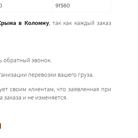
0
91560
Крыма в Коломну
, так как каждый заказ
ь обратный звонок.
анизации перевозки вашего груза.
ует своим клиентам, что заявленная при
 заказа и не изменяется.
и