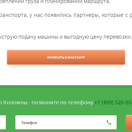
креплении груза и планировании маршрута.
ранспорта, у нас появились партнеры, которые с
быструю подачу машины и выгодную цену перевозки.
НАПИСАТЬ В WHATSAPP
о Коломны - позвоните по телефону
+7 (499) 520-05