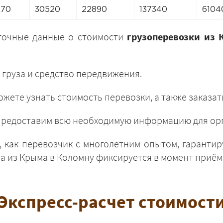
670
30520
22890
137340
6104
точные данные о стоимости
грузоперевозки из 
 груза и средство передвижения.
ЗАКАЗАТЬ
жете узнать стоимость перевозки, а также заказат
и предоставим всю необходимую информацию для орг
 как перевозчик с многолетним опытом, гарантир
 из Крыма в Коломну фиксируется в момент приёма
Экспресс-расчет стоимост