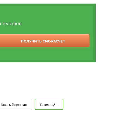
й телефон
ПОЛУЧИТЬ СМС-РАСЧЕТ
Газель бортовая
Газель 1,5 т