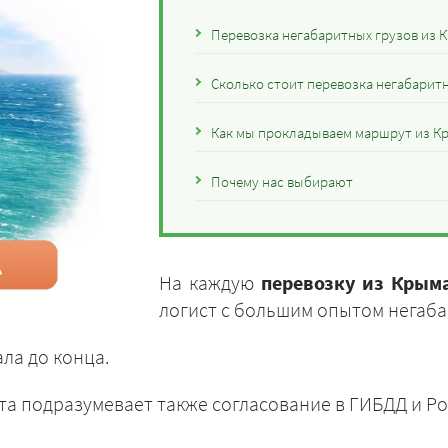
Перевозка негабаритных грузов из 
Сколько стоит перевозка негабарит
Как мы прокладываем маршрут из К
Почему нас выбирают
На каждую
перевозку из Крым
логист с большим опытом негаба
ла до конца.
та подразумевает также согласование в ГИБДД и Ро