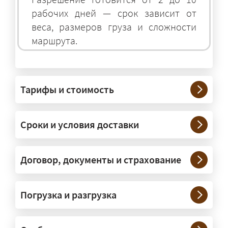
рабочих дней — срок зависит от
веса, размеров груза и сложности
маршрута.
На чём перевозят негабаритные
грузы?
Тарифы и стоимость
— На тралах и низкорамниках —
платформах, рассчитанных на
Сроки и условия доставки
крупногабаритную технику и
конструкции. Транспорт подбираем
под конкретные размеры и вес груза.
Договор, документы и страхование
Нужны ли машины прикрытия и
Погрузка и разгрузка
сопровождение?
— При необходимости — да, и мы их