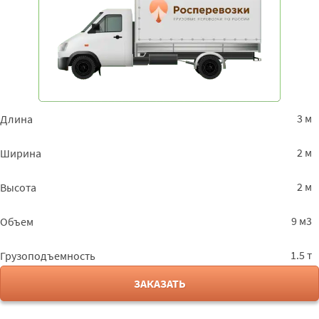
3 м
Длина
2 м
Ширина
2 м
Высота
9 м3
Объем
1.5 т
Грузоподъемность
ЗАКАЗАТЬ