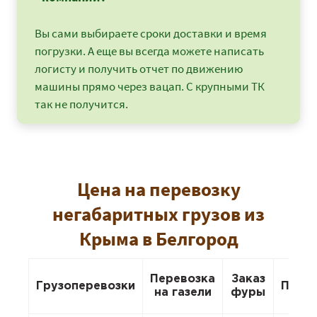
Вы сами выбираете сроки доставки и время
погрузки. А еще вы всегда можете написать
логисту и получить отчет по движению
машины прямо через вацап. С крупными ТК
так не получится.
Цена на перевозку
негабаритных грузов из
Крыма в Белгород
Перевозка
Заказ
Грузоперевозки
Пере
на газели
фуры