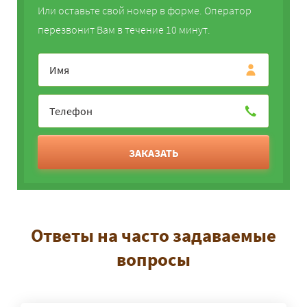
Или оставьте свой номер в форме. Оператор
перезвонит Вам в течение 10 минут.
ЗАКАЗАТЬ
Ответы на часто задаваемые
вопросы