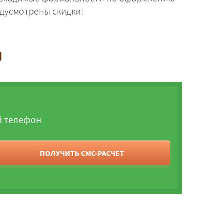
дусмотрены скидки!
и
й телефон
ПОЛУЧИТЬ СМС-РАСЧЕТ