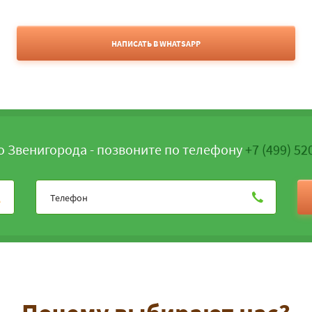
НАПИСАТЬ В WHATSAPP
о Звенигорода - позвоните по телефону
+7 (499) 52