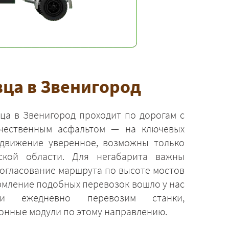
ца в Звенигород
ца в Звенигород проходит по дорогам с
чественным асфальтом — на ключевых
2 движение уверенное, возможны только
кой области. Для негабарита важны
согласование маршрута по высоте мостов
рмление подобных перевозок вошло у нас
и ежедневно перевозим станки,
онные модули по этому направлению.