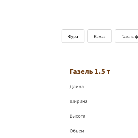
Фура
Камаз
Газель-
Газель 1.5 т
Длина
Ширина
Высота
Объем