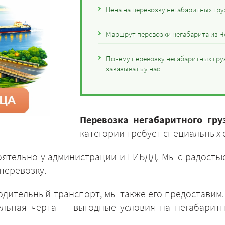
Цена на перевозку негабаритных гру
Маршрут перевозки негабарита из Ч
Почему перевозку негабаритных гру
заказывать у нас
Перевозка негабаритного гру
категории требует специальных
ятельно у администрации и ГИБДД. Мы с радостью
перевозку.
одительный транспорт, мы также его предоставим
ельная черта — выгодные условия на негабарит