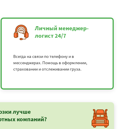
Личный менеджер-
логист 24/7
Всегда на связи по телефону и в
мессенджерах. Помощь в оформлении,
страховании и отслеживании груза.
озки лучше
ртных компаний?