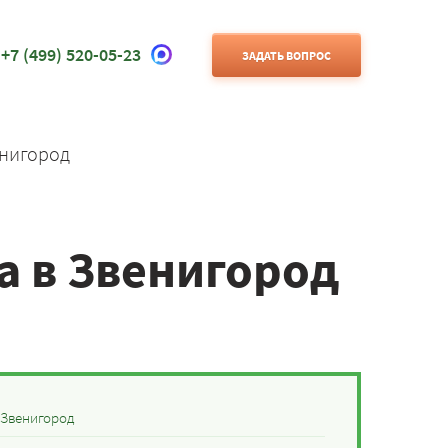
+7 (499) 520-05-23
ЗАДАТЬ ВОПРОС
енигород
а в Звенигород
 Звенигород