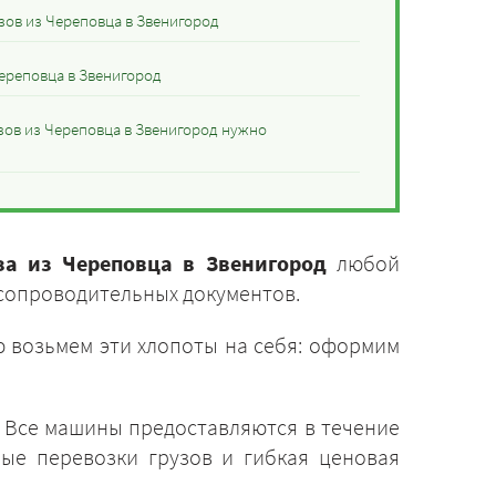
зов из Череповца в Звенигород
ереповца в Звенигород
зов из Череповца в Звенигород нужно
за из Череповца в Звенигород
любой
 сопроводительных документов.
 возьмем эти хлопоты на себя: оформим
. Все машины предоставляются в течение
ные перевозки грузов и гибкая ценовая