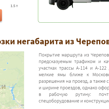
1.5 т
зки негабарита из Черепов
Покрытие маршрута из Черепов
предсказуемым трафиком и ка
участках трассы А-114 и А-12
мелкие ямы ближе к Московс
разрешения на проезд, а также 
и ширине проездов, однако офо
в рабочую рутину: почт
спецоборудование и конструкци