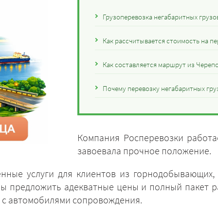
Грузоперевозка негабаритных грузов
Как рассчитывается стоимость на пе
Как составляется маршрут из Черепо
Почему перевозку негабаритных груз
Компания Росперевозки работае
завоевала прочное положение.
енные услуги для клиентов из горнодобывающих,
вы предложить адекватные цены и полный пакет 
ле с автомобилями сопровождения.