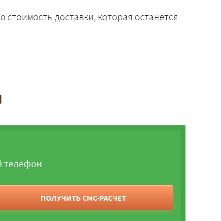
ю стоимость доставки, которая останется
и
й телефон
ПОЛУЧИТЬ СМС-РАСЧЕТ