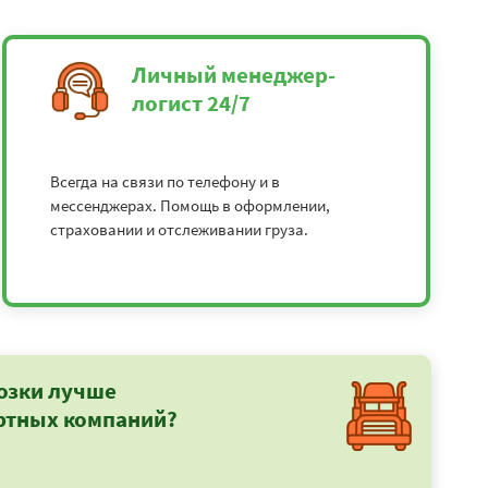
Личный менеджер-
логист 24/7
Всегда на связи по телефону и в
мессенджерах. Помощь в оформлении,
страховании и отслеживании груза.
озки лучше
ртных компаний?