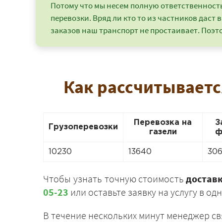
Потому что мы несем полную ответственность 
перевозки. Вряд ли кто то из частников даст в
заказов наш транспорт не простаивает. Поэто
Как рассчитываетс
Перевозка на
З
Грузоперевозки
газели
ф
10230
13640
30
Чтобы узнать точную стоимость
доставк
05-23
или оставьте заявку на услугу в од
В течение нескольких минут менеджер св