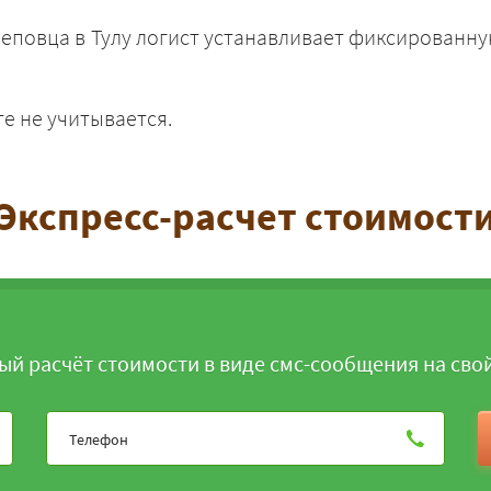
еповца в Тулу логист устанавливает фиксированну
те не учитывается.
ЗАКАЗАТЬ
Экспресс-расчет стоимост
ый расчёт стоимости в виде смс-сообщения на сво