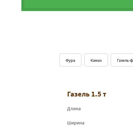
Фура
Камаз
Газель-
Газель 1.5 т
Длина
Ширина