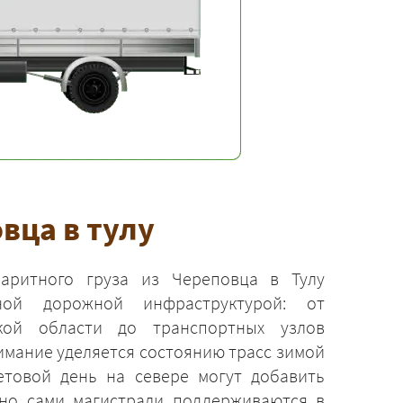
вца в тулу
аритного груза из Череповца в Тулу
ной дорожной инфраструктурой: от
кой области до транспортных узлов
имание уделяется состоянию трасс зимой
товой день на севере могут добавить
 но сами магистрали поддерживаются в