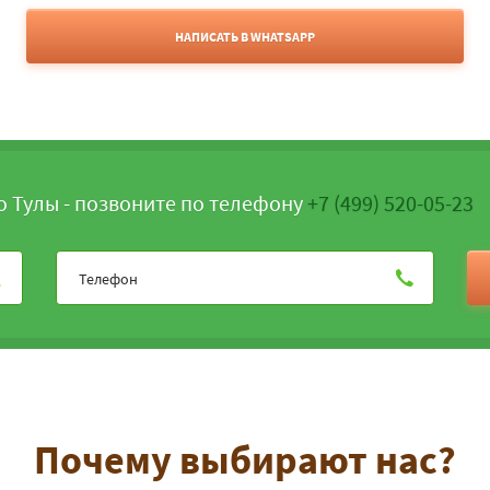
НАПИСАТЬ В WHATSAPP
о Тулы - позвоните по телефону
+7 (499) 520-05-23
Почему выбирают нас?