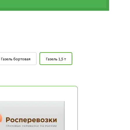
Газель бортовая
Газель 1,5 т