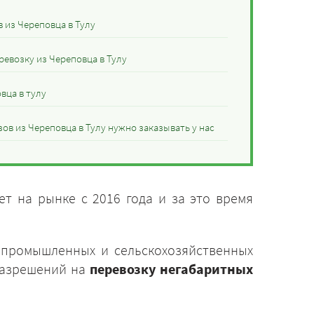
 из Череповца в Тулу
ревозку из Череповца в Тулу
вца в тулу
ов из Череповца в Тулу нужно заказывать у нас
т на рынке с 2016 года и за это время
 промышленных и сельскохозяйственных
разрешений на
перевозку негабаритных