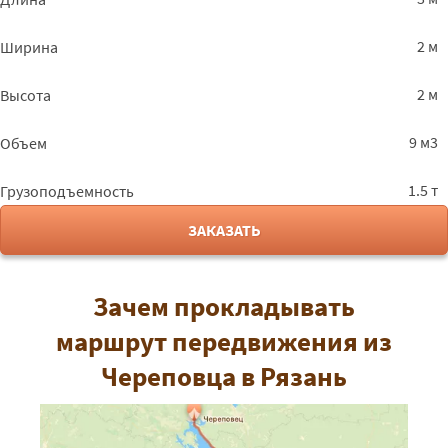
2 м
Ширина
2 м
Высота
9 м3
Объем
1.5 т
Грузоподъемность
ЗАКАЗАТЬ
Зачем прокладывать
маршрут передвижения из
Череповца в Рязань