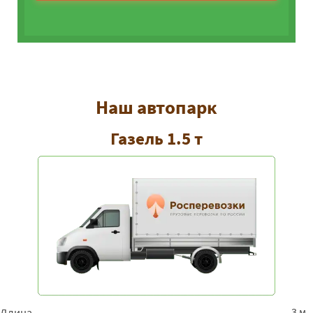
Наш автопарк
Газель 1.5 т
3 м
Длина