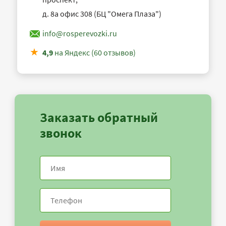
д. 8а офис 308 (БЦ "Омега Плаза")
info@rosperevozki.ru
4,9
на Яндекс (60 отзывов)
Заказать обратный
звонок