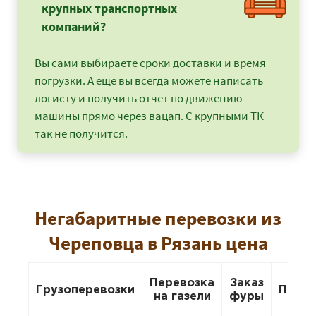
крупных транспортных
компаний?
Вы сами выбираете сроки доставки и время
погрузки. А еще вы всегда можете написать
логисту и получить отчет по движению
машины прямо через вацап. С крупными ТК
так не получится.
Негабаритные перевозки из
Череповца в Рязань цена
Перевозка
Заказ
Грузоперевозки
Перее
на газели
фуры