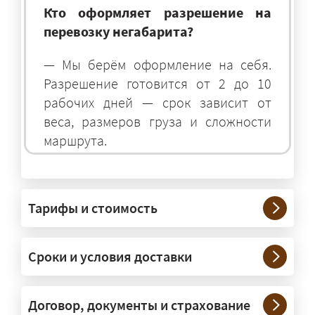
Кто оформляет разрешение на
перевозку негабарита?
— Мы берём оформление на себя.
Разрешение готовится от 2 до 10
рабочих дней — срок зависит от
веса, размеров груза и сложности
маршрута.
На чём перевозят негабаритные
грузы?
Тарифы и стоимость
— На тралах и низкорамниках —
платформах, рассчитанных на
Сроки и условия доставки
крупногабаритную технику и
конструкции. Транспорт подбираем
под конкретные размеры и вес груза.
Договор, документы и страхование