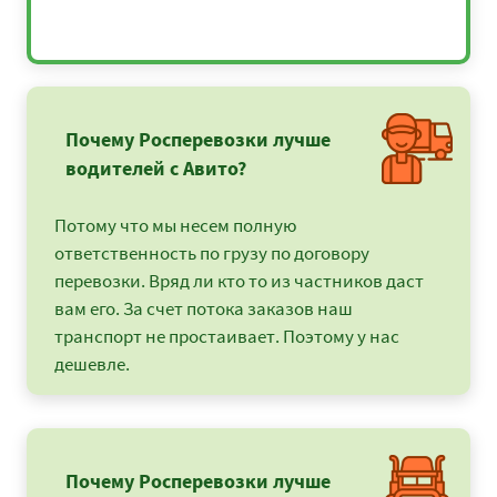
Почему Росперевозки лучше
водителей с Авито?
Потому что мы несем полную
ответственность по грузу по договору
перевозки. Вряд ли кто то из частников даст
вам его. За счет потока заказов наш
транспорт не простаивает. Поэтому у нас
дешевле.
Почему Росперевозки лучше