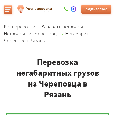
ЗАДАТЬ ВОПРОС
Росперевозки
Заказать негабарит
Негабарит из Череповца
Негабарит
Череповец Рязань
Перевозка
негабаритных грузов
из Череповца в
Рязань