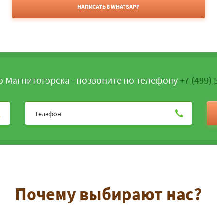
НАПИСАТЬ В WHATSAPP
о Магнитогорска - позвоните по телефону
+7 (499) 
Почему выбирают нас?