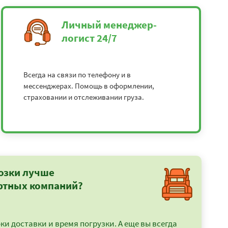
Личный менеджер-
логист 24/7
Всегда на связи по телефону и в
мессенджерах. Помощь в оформлении,
страховании и отслеживании груза.
озки лучше
ртных компаний?
и доставки и время погрузки. А еще вы всегда