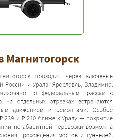
в Магнитогорск
нитогорск проходит через ключевые
 России и Урала: Ярославль, Владимир,
анизовано по федеральным трассам с
о на отдельных отрезках встречаются
ным движением и ремонтами. Особое
Р-239 и Р-240 ближе к Уралу — покрытие
вании негабаритной перевозки возможна
словия прохождения мостов и туннелей.