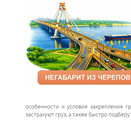
особенности и условия закрепления г
застрахуют груз, а также быстро подбер