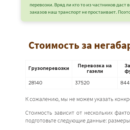
перевозки. Вряд ли кто то из частников даст в
заказов наш транспорт не простаивает. Поэто
Стоимость за негаба
Перевозка на
З
Грузоперевозки
газели
ф
28140
37520
844
К сожалению, мы не можем указать конк
Стоимость зависит от нескольких факто
подготовьте следующие данные: размеры 