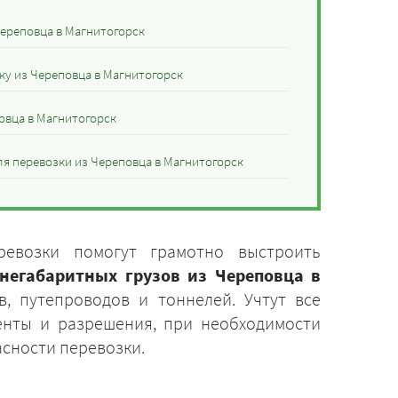
Череповца в Магнитогорск
ку из Череповца в Магнитогорск
овца в Магнитогорск
я перевозки из Череповца в Магнитогорск
ревозки помогут грамотно выстроить
 негабаритных грузов из Череповца в
в, путепроводов и тоннелей. Учтут все
енты и разрешения, при необходимости
асности перевозки.