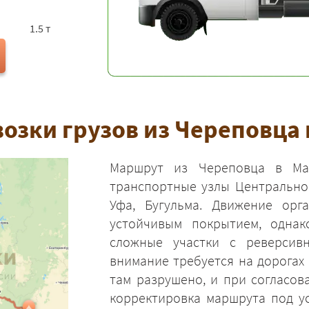
1.5 т
озки грузов из Череповца 
Маршрут из Череповца в Маг
транспортные узлы Центральной
Уфа, Бугульма. Движение орг
устойчивым покрытием, однак
сложные участки с реверсив
внимание требуется на дорогах 
там разрушено, и при согласо
корректировка маршрута под у