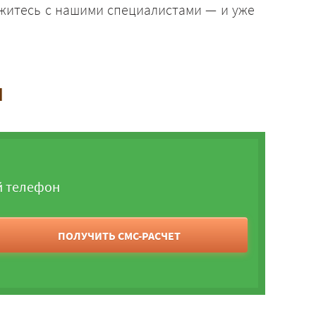
яжитесь с нашими специалистами — и уже
и
й телефон
ПОЛУЧИТЬ СМС-РАСЧЕТ