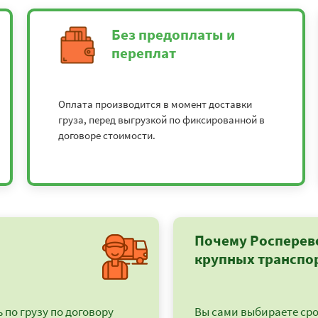
Без предоплаты и
переплат
Оплата производится в момент доставки
груза, перед выгрузкой по фиксированной в
договоре стоимости.
Почему Росперев
крупных транспо
по грузу по договору
Вы сами выбираете срок