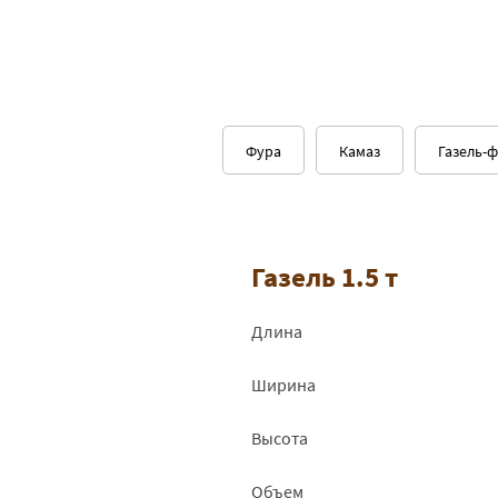
Фура
Камаз
Газель-
Газель 1.5 т
Длина
Ширина
Высота
Объем