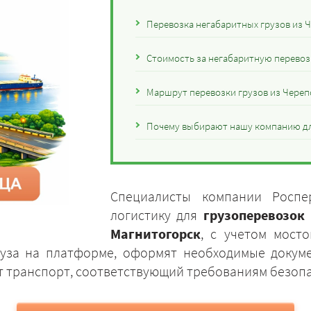
Перевозка негабаритных грузов из 
Стоимость за негабаритную перевоз
Маршрут перевозки грузов из Череп
Почему выбирают нашу компанию дл
Специалисты компании Роспе
логистику для
грузоперевозок
Магнитогорск
, с учетом мосто
руза на платформе, оформят необходимые докум
ут транспорт, соответствующий требованиям безоп