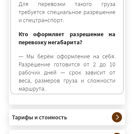
Для перевозки такого груза
требуется специальное разрешение
и спецтранспорт.
Кто оформляет разрешение на
перевозку негабарита?
— Мы берём оформление на себя.
Разрешение готовится от 2 до 10
рабочих дней — срок зависит от
веса, размеров груза и сложности
маршрута.
На чём перевозят негабаритные
грузы?
Тарифы и стоимость
— На тралах и низкорамниках —
платформах, рассчитанных на