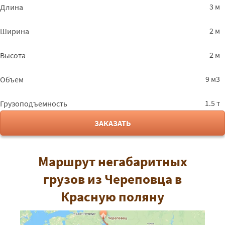
3 м
Длина
2 м
Ширина
2 м
Высота
9 м3
Объем
1.5 т
Грузоподъемность
ЗАКАЗАТЬ
Маршрут негабаритных
грузов из Череповца в
Красную поляну