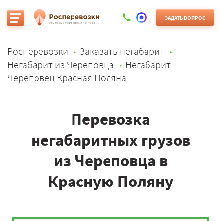
ЗАДАТЬ ВОПРОС
Росперевозки
Заказать негабарит
Негабарит из Череповца
Негабарит
Череповец Красная Поляна
Перевозка
негабаритных грузов
из Череповца в
Красную Поляну