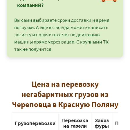
компаний?
Вы сами выбираете сроки доставки и время
погрузки. А еще вы всегда можете написать
логисту и получить отчет по движению
машины прямо через вацап. С крупными ТК
так не получится.
Цена на перевозку
негабаритных грузов из
Череповца в Красную Поляну
Перевозка
Заказ
Грузоперевозки
Пере
на газели
фуры