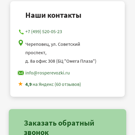
Наши контакты
+7 (499) 520-05-23
Череповец, ул. Советский
проспект,
д. 8а офис 308 (БЦ "Омега Плаза")
info@rosperevozki.ru
4,9
на Яндекс (60 отзывов)
Заказать обратный
звонок