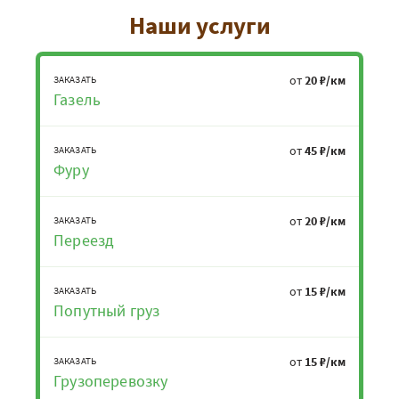
Наши услуги
от
20 ₽/км
ЗАКАЗАТЬ
Газель
от
45 ₽/км
ЗАКАЗАТЬ
Фуру
от
20 ₽/км
ЗАКАЗАТЬ
Переезд
от
15 ₽/км
ЗАКАЗАТЬ
Попутный груз
от
15 ₽/км
ЗАКАЗАТЬ
Грузоперевозку