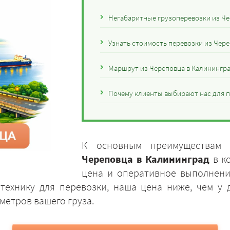
Негабаритные грузоперевозки из Че
Узнать стоимость перевозки из Чер
Маршрут из Череповца в Калинингра
Почему клиенты выбирают нас для п
К основным преимуществам
Череповца в Калининград
в к
цена и оперативное выполнение
технику для перевозки, наша цена ниже, чем у
метров вашего груза.