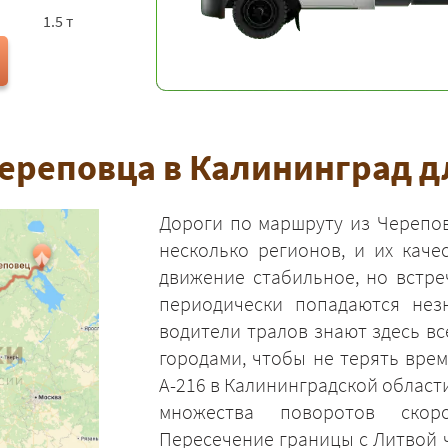
1.5 т
ереповца в Калининград д
Дороги по маршруту из Черепов
несколько регионов, и их каче
движение стабильное, но встре
периодически попадаются не
водители тралов знают здесь в
городами, чтобы не терять врем
А-216 в Калининградской области
множества поворотов скор
Пересечение границы с Литвой 