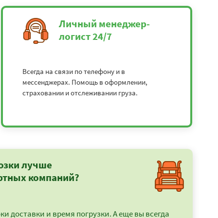
Личный менеджер-
логист 24/7
Всегда на связи по телефону и в
мессенджерах. Помощь в оформлении,
страховании и отслеживании груза.
озки лучше
ртных компаний?
и доставки и время погрузки. А еще вы всегда