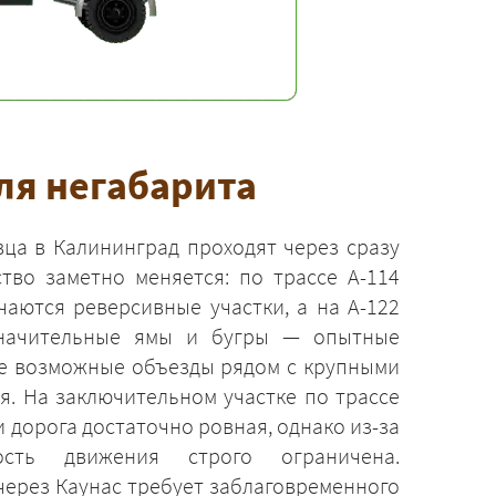
ля негабарита
ца в Калининград проходят через сразу
ство заметно меняется: по трассе А-114
чаются реверсивные участки, а на А-122
значительные ямы и бугры — опытные
се возможные объезды рядом с крупными
я. На заключительном участке по трассе
 дорога достаточно ровная, однако из-за
ость движения строго ограничена.
через Каунас требует заблаговременного