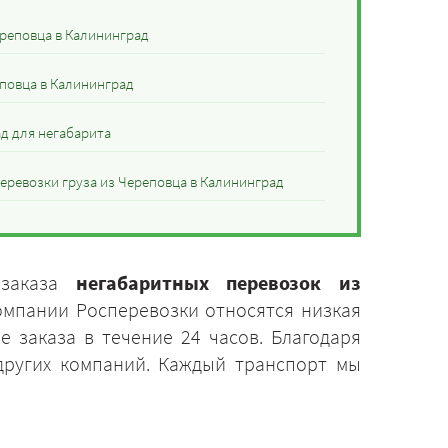
реповца в Калининград
еповца в Калининград
д для негабарита
еревозки груза из Череповца в Калининград
 заказа
негабаритных перевозок из
омпании Росперевозки относятся низкая
 заказа в течение 24 часов. Благодаря
 других компаний. Каждый транспорт мы