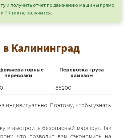
сту и получить отчет по движению машины прямо
и ТК так не получится.
а в Калининград
фрижераторные
Перевозка груза
перевозки
камазом
0
85200
а индивидуально. Поэтому, чтобы узнать
ку и выстроить безопасный маршрут. Так
рону, что позволит вам сэкономить на