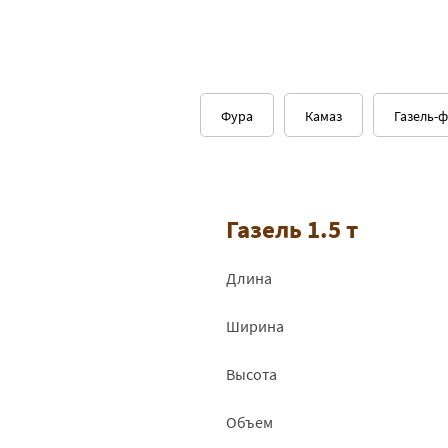
Фура
Камаз
Газель-
Газель 1.5 т
Длина
Ширина
Высота
Объем