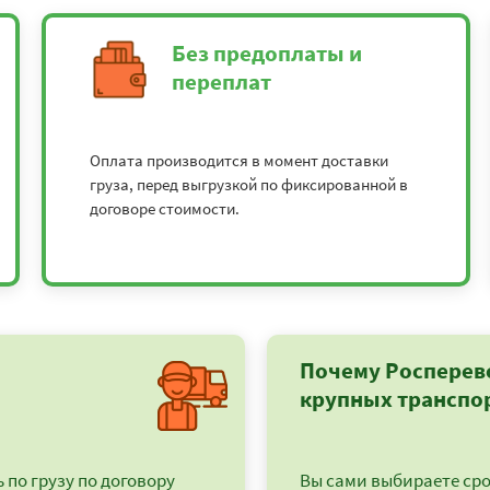
Без предоплаты и
переплат
Оплата производится в момент доставки
груза, перед выгрузкой по фиксированной в
договоре стоимости.
Почему Росперев
крупных транспо
по грузу по договору
Вы сами выбираете срок