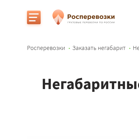
Росперевозки
Заказать негабарит
Не
Негабаритные