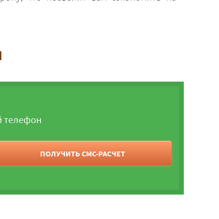
и
й телефон
ПОЛУЧИТЬ СМС-РАСЧЕТ