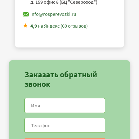
д. 159 офис 8 (БЦ "Североход")
info@rosperevozki.ru
4,9
на Яндекс (60 отзывов)
Заказать обратный
звонок