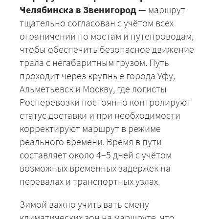
Челябинска в Звенигород
— маршрут
тщательно согласован с учётом всех
ограничений по мостам и путепроводам,
ЗАКАЗАТЬ
чтобы обеспечить безопасное движение
трала с негабаритным грузом. Путь
проходит через крупные города Уфу,
Альметьевск и Москву, где логисты
Росперевозки постоянно контролируют
статус доставки и при необходимости
корректируют маршрут в режиме
реального времени. Время в пути
составляет около 4–5 дней с учётом
возможных временных задержек на
перевалах и транспортных узлах.
Зимой важно учитывать смену
климатических зон на маршруте, что