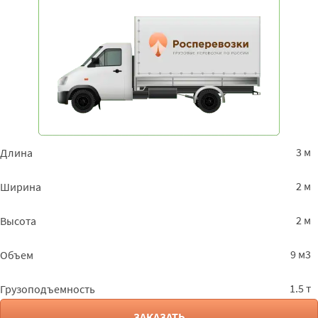
3 м
Длина
2 м
Ширина
2 м
Высота
9 м3
Объем
1.5 т
Грузоподъемность
ЗАКАЗАТЬ