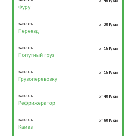
от
45 ₽/км
Фуру
от
20 ₽/км
ЗАКАЗАТЬ
Переезд
от
15 ₽/км
ЗАКАЗАТЬ
Попутный груз
от
15 ₽/км
ЗАКАЗАТЬ
Грузоперевозку
от
40 ₽/км
ЗАКАЗАТЬ
Рефрижератор
от
60 ₽/км
ЗАКАЗАТЬ
Камаз