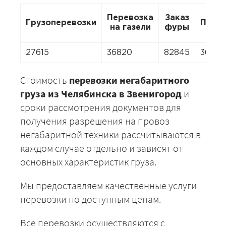
Перевозка
Заказ
Грузоперевозки
Пере
на газели
фуры
27615
36820
82845
36820
Стоимость
перевозки негабаритного
груза из Челябинска в Звенигород
и
сроки рассмотрения документов для
получения разрешения на провоз
негабаритной техники рассчитываются в
каждом случае отдельно и зависят от
основных характеристик груза.
Мы предоставляем качественные услуги
перевозки по доступным ценам.
Все перевозки осуществляются с