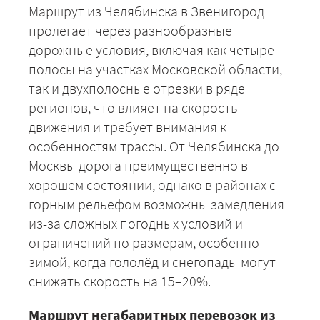
Маршрут из Челябинска в Звенигород
пролегает через разнообразные
дорожные условия, включая как четыре
полосы на участках Московской области,
так и двухполосные отрезки в ряде
регионов, что влияет на скорость
движения и требует внимания к
особенностям трассы. От Челябинска до
Москвы дорога преимущественно в
хорошем состоянии, однако в районах с
+7 (499) 520-05-23
горным рельефом возможны замедления
из-за сложных погодных условий и
ограничений по размерам, особенно
зимой, когда гололёд и снегопады могут
снижать скорость на 15–20%.
Маршрут негабаритных перевозок из