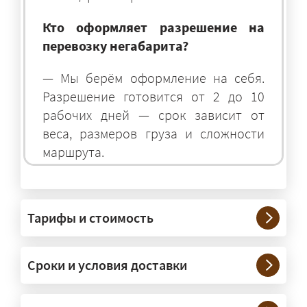
Кто оформляет разрешение на
перевозку негабарита?
— Мы берём оформление на себя.
Разрешение готовится от 2 до 10
рабочих дней — срок зависит от
веса, размеров груза и сложности
маршрута.
На чём перевозят негабаритные
грузы?
Тарифы и стоимость
— На тралах и низкорамниках —
платформах, рассчитанных на
Сроки и условия доставки
крупногабаритную технику и
конструкции. Транспорт подбираем