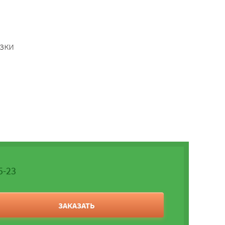
зки
5-23
ЗАКАЗАТЬ