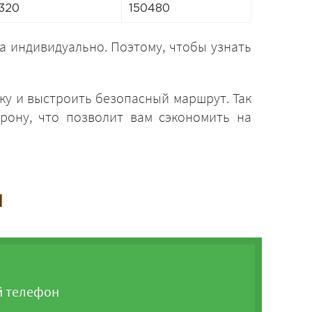
320
150480
а индивидуально. Поэтому, чтобы узнать
ку и выстроить безопасный маршрут. Так
рону, что позволит вам сэкономить на
и
й телефон