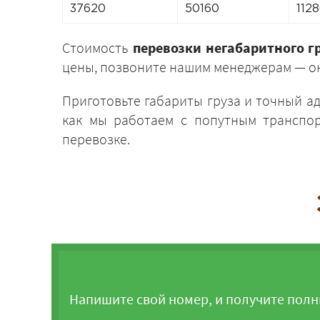
37620
50160
112
Стоимость
перевозки негабаритного г
цены, позвоните нашим менеджерам — он
Приготовьте габариты груза и точный а
как мы работаем с попутным транспор
перевозке.
Напишите свой номер, и получите полн