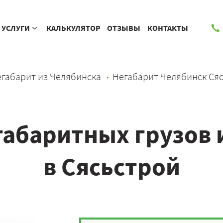
УСЛУГИ
КАЛЬКУЛЯТОР
ОТЗЫВЫ
КОНТАКТЫ
габарит из Челябинска
Негабарит Челябинск Ся
габаритных грузов 
в Сясьстрой