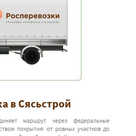
а в Сясьстрой
диняет маршрут через федеральные
ством покрытия: от ровных участков до