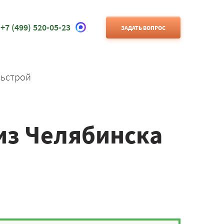
+7 (499) 520-05-23
ЗАДАТЬ ВОПРОС
сьстрой
из Челябинска