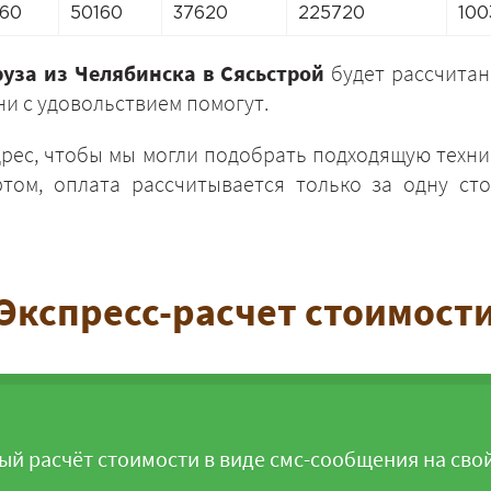
860
50160
37620
225720
100
руза из Челябинска в Сясьстрой
будет рассчитан
и с удовольствием помогут.
дрес, чтобы мы могли подобрать подходящую техни
ЗАКАЗАТЬ
том, оплата рассчитывается только за одну сто
Экспресс-расчет стоимост
ый расчёт стоимости в виде смс-сообщения на сво