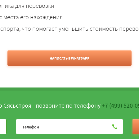
хника для перевозки
с места его нахождения
спорта, что помогает уменьшить стоимость перево
НАПИСАТЬ В WHATSAPP
о Сясьстроя - позвоните по телефону
+7 (499) 520-0