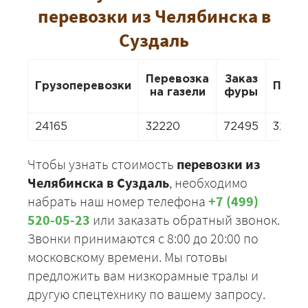
перевозки из Челябинска в
Суздаль
Перевозка
Заказ
Грузоперевозки
Пере
на газели
фуры
24165
32220
72495
32220
Чтобы узнать стоимость
перевозки из
Челябинска в Суздаль
, необходимо
набрать наш номер телефона
+7 (499)
520-05-23
или заказать обратный звонок.
Звонки принимаются с 8:00 до 20:00 по
московскому времени. Мы готовы
предложить вам низкорамные тралы и
другую спецтехнику по вашему запросу.