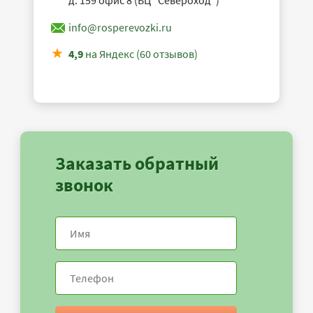
д. 159 офис 8 (БЦ "Североход")
info@rosperevozki.ru
4,9
на Яндекс (60 отзывов)
Заказать обратный
звонок