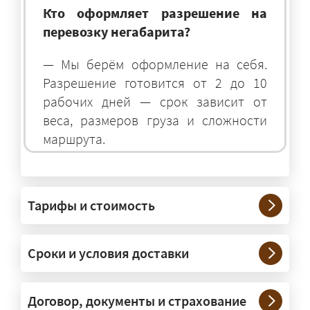
Кто оформляет разрешение на
перевозку негабарита?
— Мы берём оформление на себя.
Разрешение готовится от 2 до 10
рабочих дней — срок зависит от
веса, размеров груза и сложности
маршрута.
На чём перевозят негабаритные
грузы?
Тарифы и стоимость
— На тралах и низкорамниках —
платформах, рассчитанных на
Сроки и условия доставки
крупногабаритную технику и
конструкции. Транспорт подбираем
под конкретные размеры и вес груза.
Договор, документы и страхование