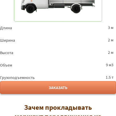
3 м
Длина
2 м
Ширина
2 м
Высота
9 м3
Объем
1.5 т
Грузоподъемность
ЗАКАЗАТЬ
Зачем прокладывать