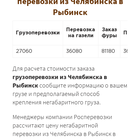
перевозки из Челябинска в
Рыбинск
Перевозка
Заказ
Грузоперевозки
Перее
на газели
фуры
27060
36080
81180
36080
Для расчета стоимости заказа
грузоперевозки из Челябинска в
Рыбинск
сообщите информацию о вашем
грузе и предполагаемый способ
крепления негабаритного груза.
Менеджеры компании Росперевозки
рассчитают цену негабаритной
перевозки из Челябинска в Рыбинск в