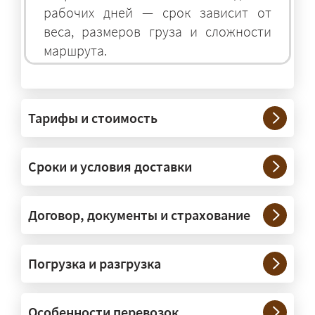
рабочих дней — срок зависит от
веса, размеров груза и сложности
маршрута.
На чём перевозят негабаритные
грузы?
Тарифы и стоимость
— На тралах и низкорамниках —
платформах, рассчитанных на
Сроки и условия доставки
крупногабаритную технику и
конструкции. Транспорт подбираем
под конкретные размеры и вес груза.
Договор, документы и страхование
Нужны ли машины прикрытия и
Погрузка и разгрузка
сопровождение?
— При необходимости — да, и мы их
Особенности перевозок