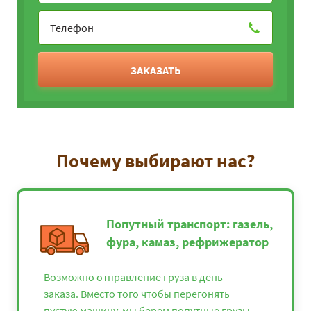
ЗАКАЗАТЬ
Почему выбирают нас?
Попутный транспорт: газель,
фура, камаз, рефрижератор
Возможно отправление груза в день
заказа. Вместо того чтобы перегонять
пустую машину, мы берем попутные грузы