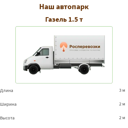
Наш автопарк
Газель 1.5 т
3 м
Длина
2 м
Ширина
2 м
Высота