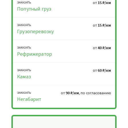
от
15 ₽/км
ЗАКАЗАТЬ
Попутный груз
от
15 ₽/км
ЗАКАЗАТЬ
Грузоперевозку
от
40 ₽/км
ЗАКАЗАТЬ
Рефрижератор
от
60 ₽/км
ЗАКАЗАТЬ
Камаз
от
90 ₽/км
, по согласованию
ЗАКАЗАТЬ
Негабарит