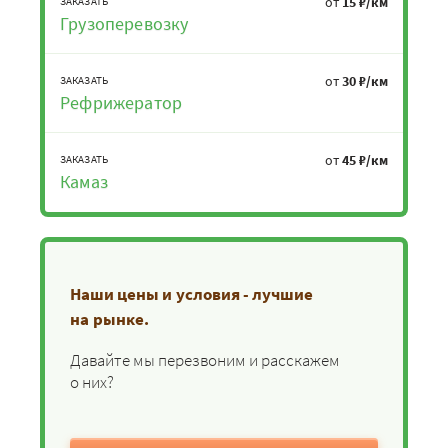
от
15 ₽/км
ЗАКАЗАТЬ
Грузоперевозку
от
30 ₽/км
ЗАКАЗАТЬ
Рефрижератор
от
45 ₽/км
ЗАКАЗАТЬ
Камаз
Наши цены и условия - лучшие
на рынке.
Давайте мы перезвоним и расскажем
о них?