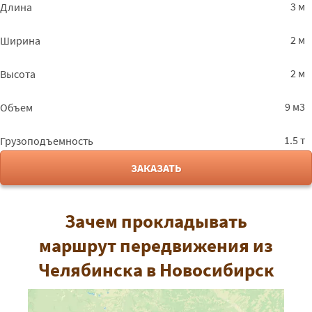
3 м
Длина
2 м
Ширина
2 м
Высота
9 м3
Объем
1.5 т
Грузоподъемность
ЗАКАЗАТЬ
Зачем прокладывать
маршрут передвижения из
Челябинска в Новосибирск