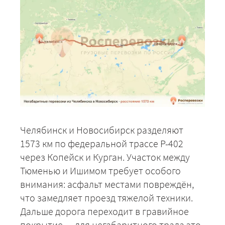
Челябинск и Новосибирск разделяют
1573 км по федеральной трассе Р-402
через Копейск и Курган. Участок между
Тюменью и Ишимом требует особого
внимания: асфальт местами повреждён,
что замедляет проезд тяжелой техники.
Дальше дорога переходит в гравийное
покрытие — для негабаритного трала это