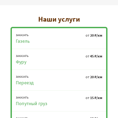
Наши услуги
от
20 ₽/км
ЗАКАЗАТЬ
Газель
от
45 ₽/км
ЗАКАЗАТЬ
Фуру
от
20 ₽/км
ЗАКАЗАТЬ
Переезд
от
15 ₽/км
ЗАКАЗАТЬ
Попутный груз