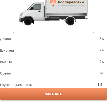
3 м
Длина
2 м
Ширина
2 м
Высота
9 м3
Объем
1.5 т
Грузоподъемность
ЗАКАЗАТЬ