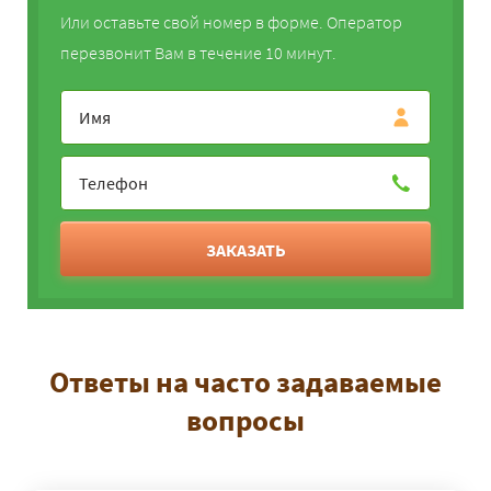
Или оставьте свой номер в форме. Оператор
перезвонит Вам в течение 10 минут.
ЗАКАЗАТЬ
Ответы на часто задаваемые
вопросы