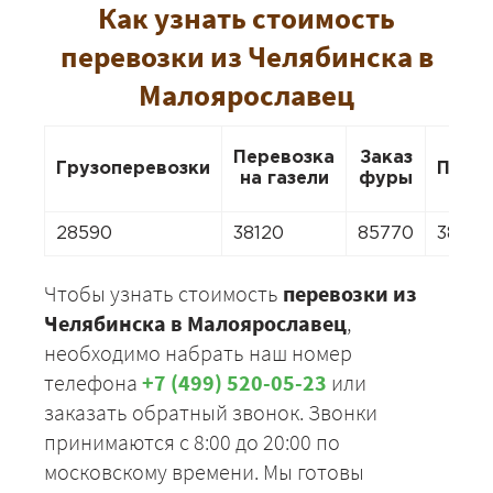
Как узнать стоимость
перевозки из Челябинска в
Малоярославец
Перевозка
Заказ
Грузоперевозки
Пере
на газели
фуры
28590
38120
85770
38120
Чтобы узнать стоимость
перевозки из
Челябинска в Малоярославец
,
необходимо набрать наш номер
телефона
+7 (499) 520-05-23
или
заказать обратный звонок. Звонки
принимаются с 8:00 до 20:00 по
московскому времени. Мы готовы