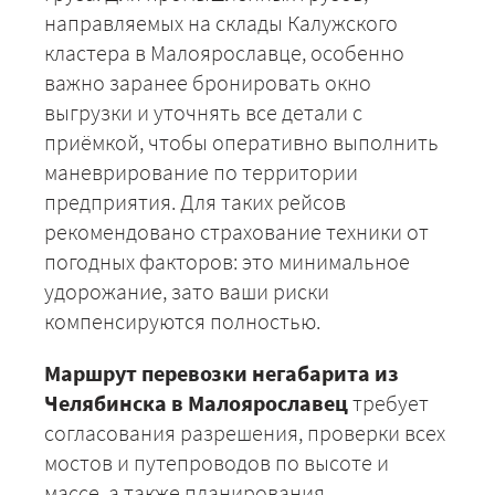
направляемых на склады Калужского
кластера в Малоярославце, особенно
важно заранее бронировать окно
выгрузки и уточнять все детали с
приёмкой, чтобы оперативно выполнить
маневрирование по территории
предприятия. Для таких рейсов
рекомендовано страхование техники от
+7 (499) 520-05-23
погодных факторов: это минимальное
удорожание, зато ваши риски
компенсируются полностью.
Маршрут перевозки негабарита из
Челябинска в Малоярославец
требует
согласования разрешения, проверки всех
мостов и путепроводов по высоте и
массе, а также планирования