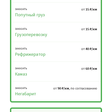
от
15 ₽/км
ЗАКАЗАТЬ
Попутный груз
от
15 ₽/км
ЗАКАЗАТЬ
Грузоперевозку
от
40 ₽/км
ЗАКАЗАТЬ
Рефрижератор
от
60 ₽/км
ЗАКАЗАТЬ
Камаз
от
90 ₽/км
, по согласованию
ЗАКАЗАТЬ
Негабарит