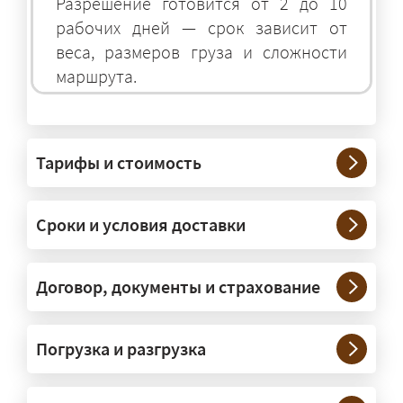
Разрешение готовится от 2 до 10
рабочих дней — срок зависит от
веса, размеров груза и сложности
маршрута.
На чём перевозят негабаритные
грузы?
Тарифы и стоимость
— На тралах и низкорамниках —
платформах, рассчитанных на
Сроки и условия доставки
крупногабаритную технику и
конструкции. Транспорт подбираем
под конкретные размеры и вес груза.
Договор, документы и страхование
Нужны ли машины прикрытия и
Погрузка и разгрузка
сопровождение?
— При необходимости — да, и мы их