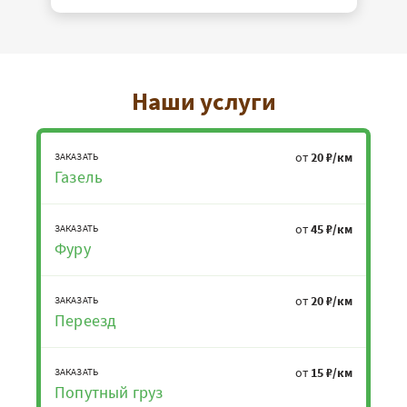
Наши услуги
от
20 ₽/км
ЗАКАЗАТЬ
Газель
от
45 ₽/км
ЗАКАЗАТЬ
Фуру
от
20 ₽/км
ЗАКАЗАТЬ
Переезд
от
15 ₽/км
ЗАКАЗАТЬ
Попутный груз