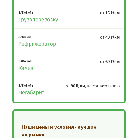
от
15 ₽/км
ЗАКАЗАТЬ
Грузоперевозку
от
40 ₽/км
ЗАКАЗАТЬ
Рефрижератор
от
60 ₽/км
ЗАКАЗАТЬ
Камаз
от
90 ₽/км
, по согласованию
ЗАКАЗАТЬ
Негабарит
Наши цены и условия - лучшие
на рынке.