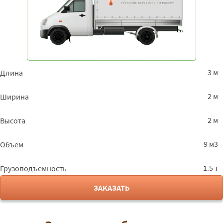
3 м
Длина
2 м
Ширина
2 м
Высота
9 м3
Объем
1.5 т
Грузоподъемность
ЗАКАЗАТЬ