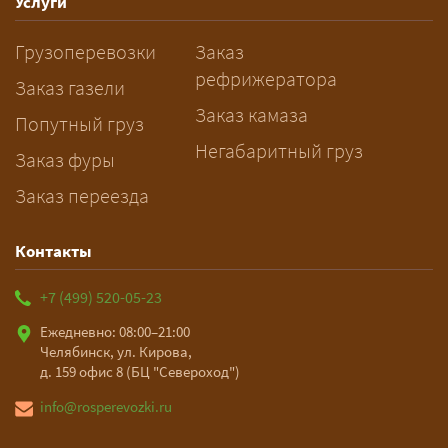
рабочих дней. Оставьте заявку
Услуги
заблаговременно — логист
Грузоперевозки
Заказ
рассчитает маршрут и запустит
рефрижератора
подготовку документов.
Заказ газели
Заказ камаза
Попутный груз
Негабаритный груз
Заказ фуры
Заказ переезда
Контакты
+7 (499) 520-05-23
Ежедневно: 08:00–21:00
Челябинск, ул. Кирова,
д. 159 офис 8 (БЦ "Североход")
info@rosperevozki.ru