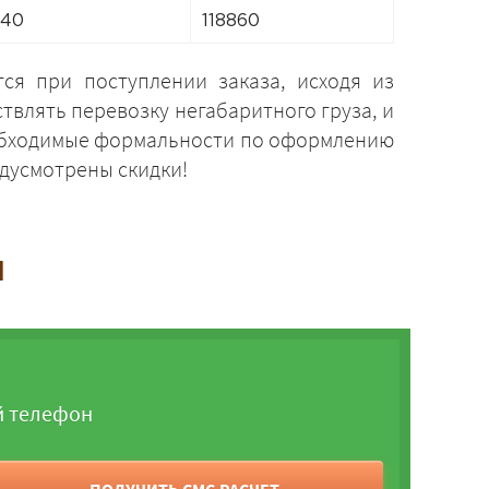
240
118860
ся при поступлении заказа, исходя из
твлять перевозку негабаритного груза, и
необходимые формальности по оформлению
дусмотрены скидки!
и
й телефон