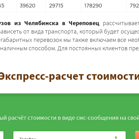
45
39620
29715
178290
79
узов из Челябинска в Череповец
рассчитывает
зависеть от вида транспорта, который будет осущес
негабаритных перевозок мы также включаем все 
ЗАКАЗАТЬ
зналичным способом. Для постоянных клиентов пре
Экспресс-расчет стоимост
ый расчёт стоимости в виде смс-сообщения на сво