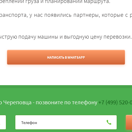
креплении груза и планировании маршрута.
ранспорта, у нас появились партнеры, которые с
быструю подачу машины и выгодную цену перевозки.
НАПИСАТЬ В WHATSAPP
о Череповца - позвоните по телефону
+7 (499) 520-