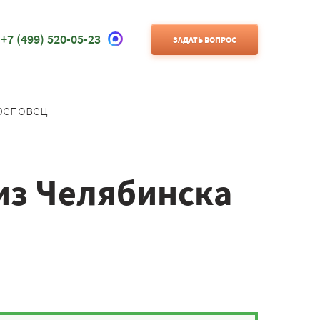
+7 (499) 520-05-23
ЗАДАТЬ ВОПРОС
реповец
из Челябинска