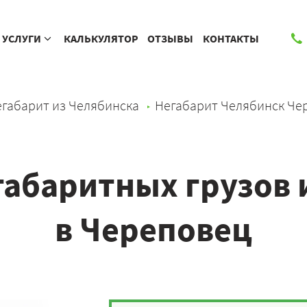
УСЛУГИ
КАЛЬКУЛЯТОР
ОТЗЫВЫ
КОНТАКТЫ
габарит из Челябинска
Негабарит Челябинск Че
габаритных грузов 
в Череповец