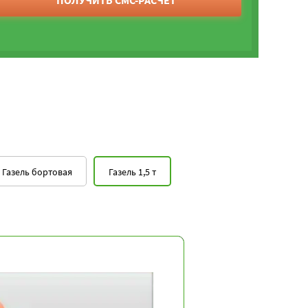
ПОЛУЧИТЬ СМС-РАСЧЕТ
Газель бортовая
Газель 1,5 т