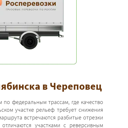
лябинска в Череповец
м по федеральным трассам, где качество
ьском участке рельеф требует снижения
 маршрута встречаются разбитые отрезки
 отличаются участками с реверсивным