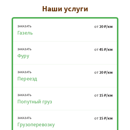
Наши услуги
от
20 ₽/км
ЗАКАЗАТЬ
Газель
от
45 ₽/км
ЗАКАЗАТЬ
Фуру
от
20 ₽/км
ЗАКАЗАТЬ
Переезд
от
15 ₽/км
ЗАКАЗАТЬ
Попутный груз
от
15 ₽/км
ЗАКАЗАТЬ
Грузоперевозку