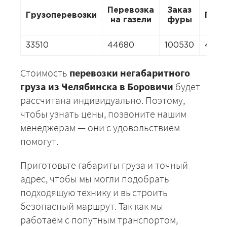
Перевозка
Заказ
Грузоперевозки
Пере
на газели
фуры
33510
44680
100530
4468
Стоимость
перевозки негабаритного
груза из Челябинска в Боровичи
будет
рассчитана индивидуально. Поэтому,
чтобы узнать цены, позвоните нашим
менеджерам — они с удовольствием
помогут.
Приготовьте габариты груза и точный
адрес, чтобы мы могли подобрать
подходящую технику и выстроить
безопасный маршрут. Так как мы
работаем с попутным транспортом,