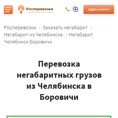
ЗАДАТЬ ВОПРОС
Росперевозки
Заказать негабарит
Негабарит из Челябинска
Негабарит
Челябинск Боровичи
Перевозка
негабаритных грузов
из Челябинска в
Боровичи