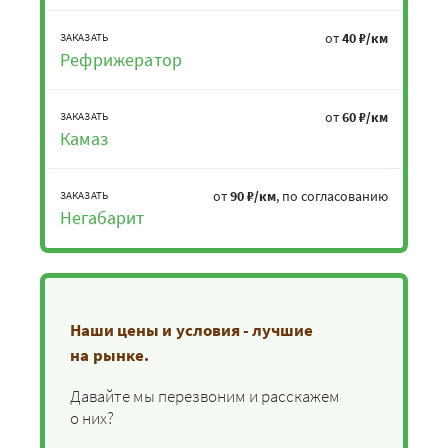
от
40 ₽/км
ЗАКАЗАТЬ
Рефрижератор
от
60 ₽/км
ЗАКАЗАТЬ
Камаз
от
90 ₽/км
, по согласованию
ЗАКАЗАТЬ
Негабарит
Наши цены и условия - лучшие
на рынке.
Давайте мы перезвоним и расскажем
о них?