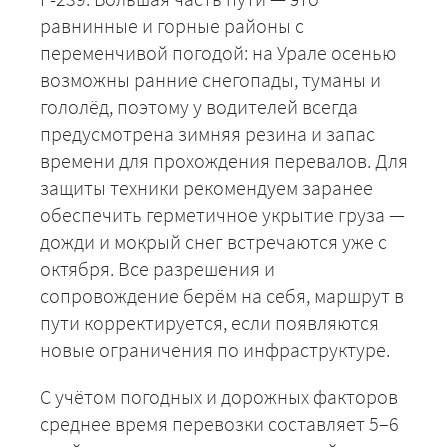
равнинные и горные районы с
переменчивой погодой: на Урале осенью
возможны ранние снегопады, туманы и
гололёд, поэтому у водителей всегда
предусмотрена зимняя резина и запас
+7 (499) 520-05-23
времени для прохождения перевалов. Для
защиты техники рекомендуем заранее
обеспечить герметичное укрытие груза —
дожди и мокрый снег встречаются уже с
октября. Все разрешения и
сопровождение берём на себя, маршрут в
пути корректируется, если появляются
новые ограничения по инфраструктуре.
С учётом погодных и дорожных факторов
ЗАКАЗАТЬ
среднее время перевозки составляет 5–6