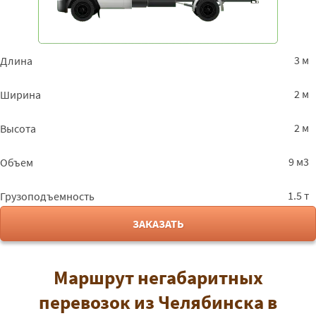
3 м
Длина
2 м
Ширина
2 м
Высота
9 м3
Объем
1.5 т
Грузоподъемность
ЗАКАЗАТЬ
Маршрут негабаритных
перевозок из Челябинска в