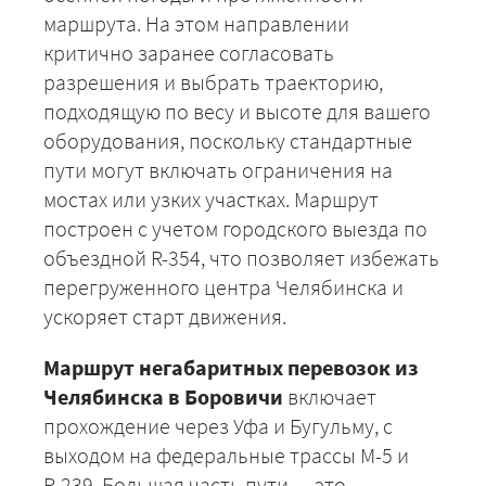
маршрута. На этом направлении
критично заранее согласовать
разрешения и выбрать траекторию,
подходящую по весу и высоте для вашего
оборудования, поскольку стандартные
пути могут включать ограничения на
мостах или узких участках. Маршрут
построен с учетом городского выезда по
объездной R-354, что позволяет избежать
перегруженного центра Челябинска и
ускоряет старт движения.
Маршрут негабаритных перевозок из
Челябинска в Боровичи
включает
прохождение через Уфа и Бугульму, с
выходом на федеральные трассы М-5 и
Р-239. Большая часть пути — это