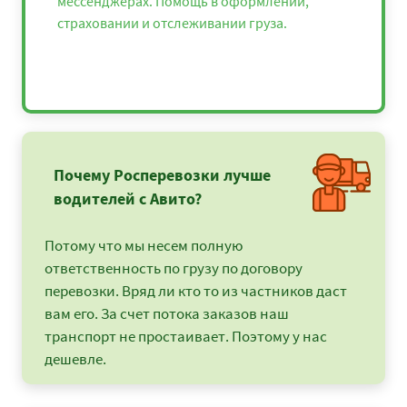
мессенджерах. Помощь в оформлении,
страховании и отслеживании груза.
Почему Росперевозки лучше
водителей с Авито?
Потому что мы несем полную
ответственность по грузу по договору
перевозки. Вряд ли кто то из частников даст
вам его. За счет потока заказов наш
транспорт не простаивает. Поэтому у нас
дешевле.