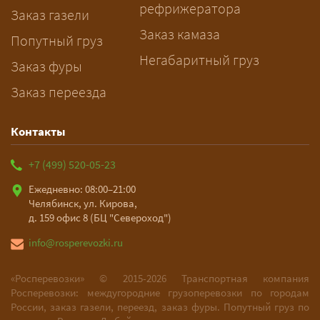
рефрижератора
подготовку документов.
Заказ газели
Заказ камаза
Попутный груз
Негабаритный груз
Заказ фуры
Заказ переезда
Контакты
+7 (499) 520-05-23
Ежедневно: 08:00–21:00
Челябинск, ул. Кирова,
д. 159 офис 8 (БЦ "Североход")
info@rosperevozki.ru
«Росперевозки» ©
2015-2026
Транспортная компания
Росперевозки: междугородние грузоперевозки по городам
России, заказ газели, переезд, заказ фуры. Попутный груз по