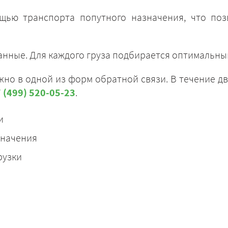
щью транспорта попутного назначения, что поз
.
анные. Для каждого груза подбирается оптимальны
ЗАКАЗАТЬ
но в одной из форм обратной связи. В течение дв
 (499) 520-05-23
.
и
значения
рузки