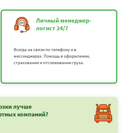
Личный менеджер-
логист 24/7
Всегда на связи по телефону и в
мессенджерах. Помощь в оформлении,
страховании и отслеживании груза.
озки лучше
ртных компаний?