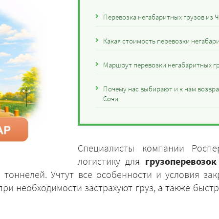
Перевозка негабаритных грузов из Ч
Какая стоимость перевозки негабари
Маршрут перевозки негабаритных гр
Почему нас выбирают и к нам возвра
Сочи
Специалисты компании Роспе
логистику для
грузоперевозок
и тоннелей. Учтут все особенности и условия за
ри необходимости застрахуют груз, а также быст