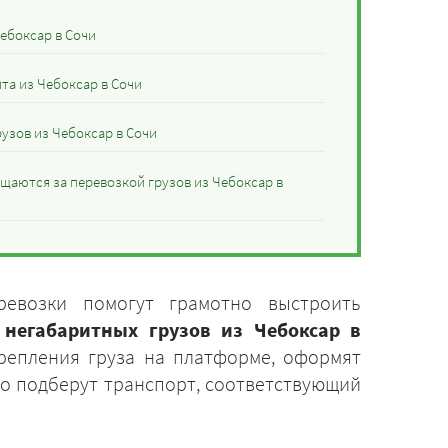
ебоксар в Сочи
та из Чебоксар в Сочи
узов из Чебоксар в Сочи
щаются за перевозкой грузов из Чебоксар в
ревозки помогут грамотно выстроить
 негабаритных грузов из Чебоксар в
крепления груза на платформе, оформят
ро подберут транспорт, соответствующий