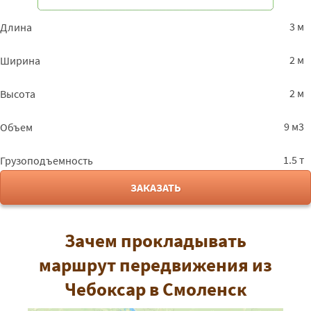
3 м
Длина
2 м
Ширина
2 м
Высота
9 м3
Объем
1.5 т
Грузоподъемность
ЗАКАЗАТЬ
Зачем прокладывать
маршрут передвижения из
Чебоксар в Смоленск