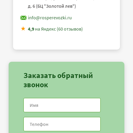
д. 6 (БЦ "Золотой лев")
info@rosperevozki.ru
4,9
на Яндекс (60 отзывов)
Заказать обратный
звонок