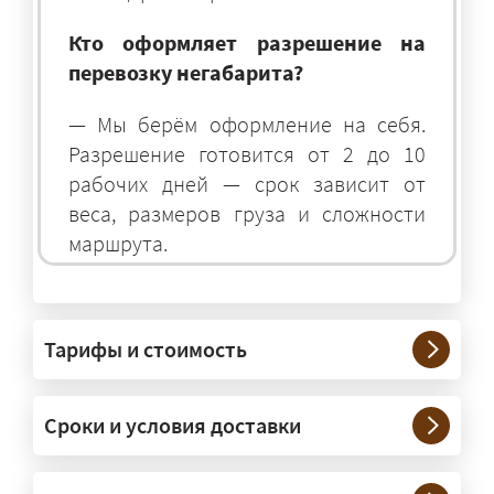
Кто оформляет разрешение на
перевозку негабарита?
— Мы берём оформление на себя.
Разрешение готовится от 2 до 10
рабочих дней — срок зависит от
веса, размеров груза и сложности
маршрута.
На чём перевозят негабаритные
грузы?
Тарифы и стоимость
— На тралах и низкорамниках —
платформах, рассчитанных на
Сроки и условия доставки
крупногабаритную технику и
конструкции. Транспорт подбираем