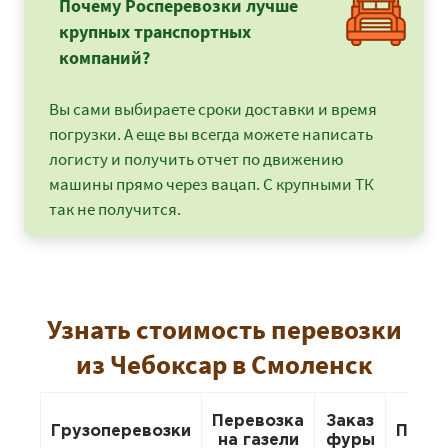
Почему Росперевозки лучше
крупных транспортных
компаний?
Вы сами выбираете сроки доставки и время
погрузки. А еще вы всегда можете написать
логисту и получить отчет по движению
машины прямо через вацап. С крупными ТК
так не получится.
Узнать стоимость перевозки
из Чебоксар в Смоленск
Перевозка
Заказ
Грузоперевозки
Пере
на газели
фуры