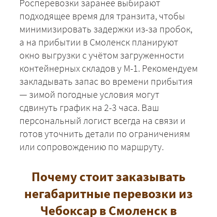
Росперевозки заранее выбирают
подходящее время для транзита, чтобы
+7 (499) 520-05-23
минимизировать задержки из-за пробок,
а на прибытии в Смоленск планируют
окно выгрузки с учётом загруженности
контейнерных складов у М-1. Рекомендуем
закладывать запас во времени прибытия
— зимой погодные условия могут
сдвинуть график на 2-3 часа. Ваш
персональный логист всегда на связи и
готов уточнить детали по ограничениям
или сопровождению по маршруту.
ЗАКАЗАТЬ
Почему стоит заказывать
негабаритные перевозки из
Чебоксар в Смоленск в