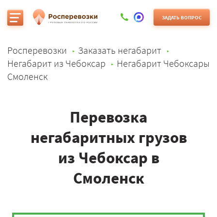
ЗАДАТЬ ВОПРОС
Росперевозки
Заказать негабарит
Негабарит из Чебоксар
Негабарит Чебоксары
Смоленск
Перевозка
негабаритных грузов
из Чебоксар в
Смоленск