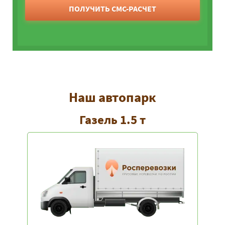
ПОЛУЧИТЬ СМС-РАСЧЕТ
Наш автопарк
Газель 1.5 т