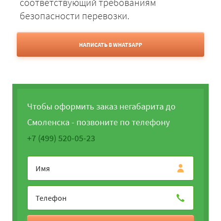
соответствующий требованиям
безопасности перевозки.
НАПИСАТЬ В WHATSAPP
Чтобы оформить заказ негабарита до
Смоленска - позвоните по телефону
+7 (499) 520-05-23